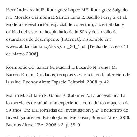
Hernández Avila JE. Rodríguez López MH. Rodríguez Salgado
NE. Morales Carmona E. Santos Luna R. Badillo Perry S. et al.
Modelo de evaluación espacial de cobertura, accesibilidad y
calidad del sistema hospitalario de la SSA y desarrollo de
estándares de desempeño. [Internet]. Disponible en:
www.calidad.com.mx/docs/art_36_1.pdf [Fecha de acceso: 14
de Marzo 2008].
Kormpotic CC. Saizar M. Madrid L. Luxardo N. Funes M.
Barrón E. et al. Cuidados, terapias y creencia en la atención de
la salud. Buenos Aires: Espacio Editorial; 2008. p. 42
Mauro M. Solitario R. Gabus P. Stolkiner A. La accesibilidad a
los servicios de salud: una experiencia con adultos mayores de
59 años. En: 13a. Jornadas de Investigación y 2° Encuentro de
Investigadores en Psicología en Mercosur; Buenos Aires 2006.
Buenos Aires: UBA; 2006. v.2. p. 58-9.