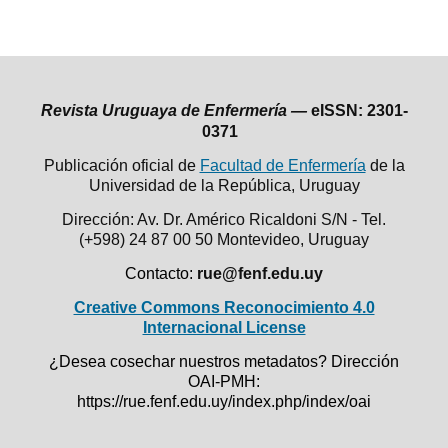
Revista Uruguaya de Enfermería —
eISSN: 2301-
0371
Publicación oficial de
Facultad de Enfermería
de la
Universidad de la República,
Uruguay
Dirección: Av. Dr. Américo Ricaldoni S/N - Tel.
(+598) 24 87 00 50
Montevideo, Uruguay
Contacto:
rue@fenf.edu.uy
Creative Commons Reconocimiento 4.0
Internacional License
¿Desea cosechar nuestros metadatos? Dirección
OAI-PMH:
https://rue.fenf.edu.uy/index.php/index/oai