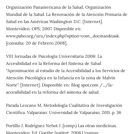
Organización Panamericana de la Salud, Organización
Mundial de la Salud. La Renovación de la Atención Primaria de
Salud en las Américas Washington D.C. [Internet].
Montevideo: OPS; 2007. Disponible en:
www.paho.org/uru/index.php?option=com_docman&task.
[consulta: 20 de Febrero 2008].
VIII Jornadas de Psicología Universitaria 2006: La
Accesibilidad en la Reforma del Sistema de Salud
“Aproximación al estudio de la Accesibilidad a los Servicios de
Atención Psicológica en la Infancia en la zona de Malvín
Norte". [Internet]. Disponible en: Blog spot.com /.../la-
accesibilidad en la reforma del sistema de salud.
Parada Lezcano M. Metodología Cualitativa de Investigación
Científica. Valparaíso: Universidad de Valparaíso; 2011. p. 36
Portillo J. Rodríguez Nebot J. [comp.) Las otras medicinas.
Montevideo: Ed. Goethe Institut; 2006.Uruguay.