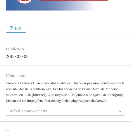
PDF
Publicado
2015-05-03
Cómo citar
Umpierrez Chavez G. Accesibilidad simbólica: : barreras psicosocioculturales en la
accesibilidad de la población adulta a los servicios de Primer Nivel de Atención,
Montevideo. RUE [Internet]. 3 de mayo de 2015 [citado 8 de agosto de 2026];10(1).
Disponible en: https://rue.fenf.edu.uy/index.php/rue/article/view/7
Más formatos de cita