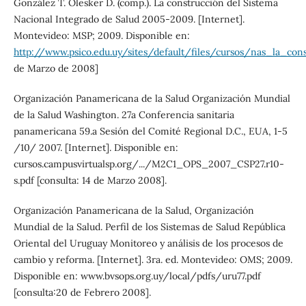
González T. Olesker D. (comp.). La construcción del Sistema
Nacional Integrado de Salud 2005-2009. [Internet].
Montevideo: MSP; 2009. Disponible en:
http://www.psico.edu.uy/sites/default/files/cursos/nas_la_cons
de Marzo de 2008]
Organización Panamericana de la Salud Organización Mundial
de la Salud Washington. 27a Conferencia sanitaria
panamericana 59.a Sesión del Comité Regional D.C., EUA, 1-5
/10/ 2007. [Internet]. Disponible en:
cursos.campusvirtualsp.org/.../M2C1_OPS_2007_CSP27.r10-
s.pdf [consulta: 14 de Marzo 2008].
Organización Panamericana de la Salud, Organización
Mundial de la Salud. Perfil de los Sistemas de Salud República
Oriental del Uruguay Monitoreo y análisis de los procesos de
cambio y reforma. [Internet]. 3ra. ed. Montevideo: OMS; 2009.
Disponible en: www.bvsops.org.uy/local/pdfs/uru77.pdf
[consulta:20 de Febrero 2008].