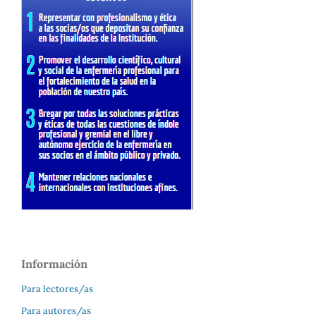
Información
Para lectores/as
Para autores/as