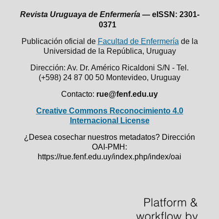
Revista Uruguaya de Enfermería —
eISSN: 2301-
0371
Publicación oficial de
Facultad de Enfermería
de la
Universidad de la República,
Uruguay
Dirección: Av. Dr. Américo Ricaldoni S/N - Tel.
(+598) 24 87 00 50
Montevideo, Uruguay
Contacto:
rue@fenf.edu.uy
Creative Commons Reconocimiento 4.0
Internacional License
¿Desea cosechar nuestros metadatos? Dirección
OAI-PMH:
https://rue.fenf.edu.uy/index.php/index/oai