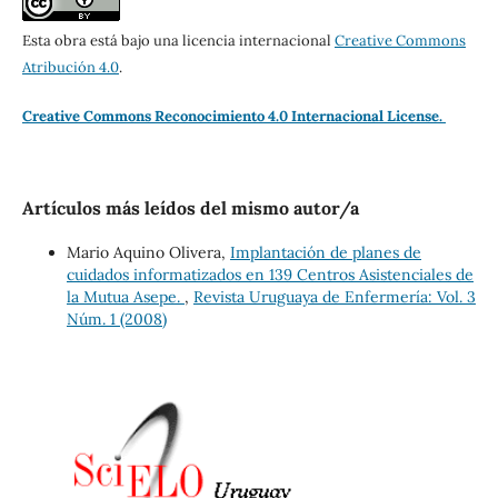
Esta obra está bajo una licencia internacional
Creative Commons
Atribución 4.0
.
Creative Commons Reconocimiento 4.0 Internacional License.
Artículos más leídos del mismo autor/a
Mario Aquino Olivera,
Implantación de planes de
cuidados informatizados en 139 Centros Asistenciales de
la Mutua Asepe.
,
Revista Uruguaya de Enfermería: Vol. 3
Núm. 1 (2008)