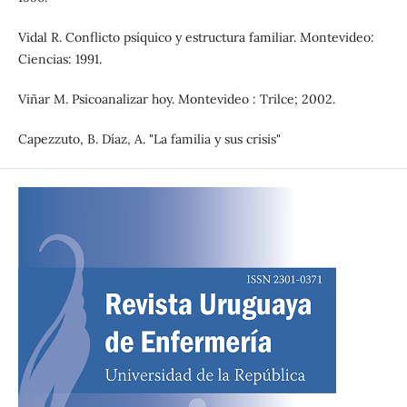
Vidal R. Conflicto psíquico y estructura familiar. Montevideo:
Ciencias: 1991.
Viñar M. Psicoanalizar hoy. Montevideo : Trilce; 2002.
Capezzuto, B. Díaz, A. "La familia y sus crisis"