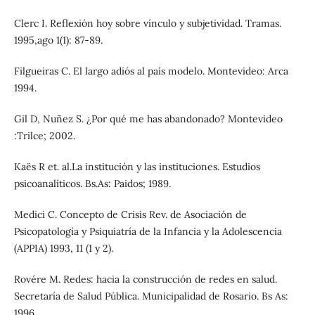
Clerc I. Reflexión hoy sobre vínculo y subjetividad. Tramas.
1995,ago 1(1): 87-89.
Filgueiras C. El largo adiós al país modelo. Montevideo: Arca
1994.
Gil D, Nuñez S. ¿Por qué me has abandonado? Montevideo
:Trilce; 2002.
Kaës R et. al.La institución y las instituciones. Estudios
psicoanalíticos. Bs.As: Paidos; 1989.
Medici C. Concepto de Crisis Rev. de Asociación de
Psicopatología y Psiquiatría de la Infancia y la Adolescencia
(APPIA) 1993, 11 (1 y 2).
Rovére M. Redes: hacia la construcción de redes en salud.
Secretaría de Salud Pública. Municipalidad de Rosario. Bs As:
1996.