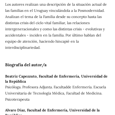
Los autores realizan una descripción de la situación actual de
las familias en el Uruguay vinculándola a la Posmodernidad.
Analizan el tema de la Familia desde su concepto hasta las
distintas crisis del ciclo vital familiar, las relaciones
intergeneracionales y como las distintas crisis - evolutivas y
accidentales - inciden en la familia. Por último hablan del
equipo de atención, haciendo hincapié en la
interdisciplinariedad.
Biografía del autor/a
Beatriz Capezzuto,
Facultad de Enfermería, Universidad de
la República
Psicóloga. Profesora Adjunta. Facultadde Enfermería. Escuela
Universitaria de Tecnología Médica, Facultad de Medicina.
Psicoterapeuta
Alvaro Díaz,
Facultad de Enfermería, Universidad de la