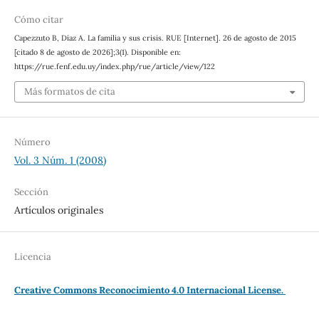
Cómo citar
Capezzuto B, Díaz A. La familia y sus crisis. RUE [Internet]. 26 de agosto de 2015
[citado 8 de agosto de 2026];3(1). Disponible en:
https://rue.fenf.edu.uy/index.php/rue/article/view/122
Más formatos de cita
Número
Vol. 3 Núm. 1 (2008)
Sección
Artículos originales
Licencia
Creative Commons Reconocimiento 4.0 Internacional License.