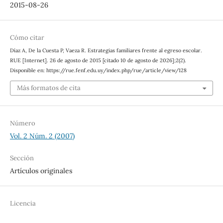
2015-08-26
Cómo citar
Díaz A, De la Cuesta P, Vaeza R. Estrategias familiares frente al egreso escolar.
RUE [Internet]. 26 de agosto de 2015 [citado 10 de agosto de 2026];2(2).
Disponible en: https://rue.fenf.edu.uy/index.php/rue/article/view/128
Más formatos de cita
Número
Vol. 2 Núm. 2 (2007)
Sección
Artículos originales
Licencia