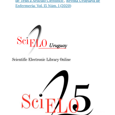
de Tesis a Artículo Científico
,
Revista Uruguaya de
Enfermería: Vol. 15 Núm. 1 (2020)