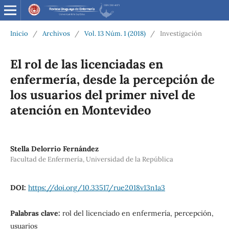
Inicio
/
Archivos
/
Vol. 13 Núm. 1 (2018)
/
Investigación
El rol de las licenciadas en
enfermería, desde la percepción de
los usuarios del primer nivel de
atención en Montevideo
Stella Delorrio Fernández
Facultad de Enfermería, Universidad de la República
DOI:
https://doi.org/10.33517/rue2018v13n1a3
Palabras clave:
rol del licenciado en enfermería, percepción,
usuarios