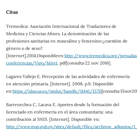
Citas
Tremedica: Asociación Internacional de Traductores de
Medicina y Ciencias Afines. La denominación de las
profesiones sanitarias en masculino y femenino:¿cuestión de
género o de sexo?.
[Internet].2014.Disponibleen:
http://www.tremedica.org/jornadas
conferencias/Vigo/Miret
. pdf[consulta:22 nov 2016].
Lagares Vallejo E. Percepción de las actividades de enfermería
en atención primaria. [Internet]. 2008. p.9. Disponible
en:
https://idus.us.es/xmlui/handle/11441/15711
[consulta:15nov20
Barrenechea C, Lacava E. Aportes desde la formación del
licenciado en enfermería en el área comunitaria: una
contribución al SNIS. [Internet]. Disponible en:
http://www.msp.gub.uy/sites/default/files/archivos_adjun