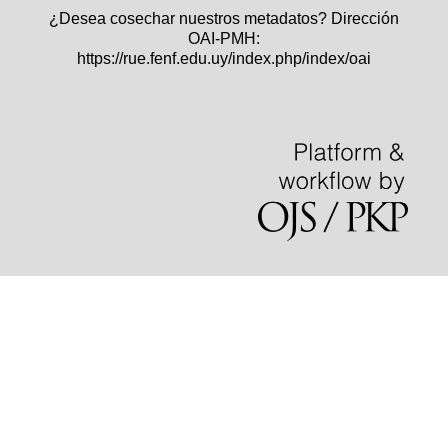
¿Desea cosechar nuestros metadatos? Dirección
OAI-PMH:
https://rue.fenf.edu.uy/index.php/index/oai