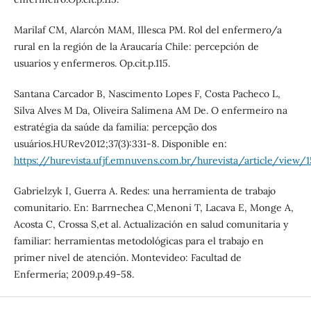
Marilaf CM, Alarcón MAM, Illesca PM. Rol del enfermero/a
rural en la región de la Araucaría Chile: percepción de
usuarios y enfermeros. Op.cit.p.115.
Santana Carcador B, Nascimento Lopes F, Costa Pacheco L,
Silva Alves M Da, Oliveira Salimena AM De. O enfermeiro na
estratégia da saúde da familia: percepção dos
usuários.HURev2012;37(3):331-8. Disponible en:
https://hurevista.ufjf.emnuvens.com.br/hurevista/article/view/
Gabrielzyk I, Guerra A. Redes: una herramienta de trabajo
comunitario. En: Barrnechea C,Menoni T, Lacava E, Monge A,
Acosta C, Crossa S,et al. Actualización en salud comunitaria y
familiar: herramientas metodológicas para el trabajo en
primer nivel de atención. Montevideo: Facultad de
Enfermería; 2009.p.49-58.