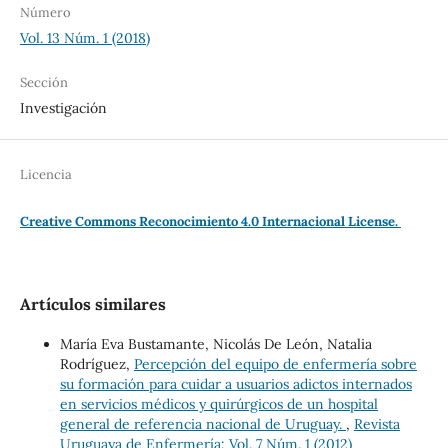
Número
Vol. 13 Núm. 1 (2018)
Sección
Investigación
Licencia
Creative Commons Reconocimiento 4.0 Internacional License.
Artículos similares
María Eva Bustamante, Nicolás De León, Natalia
Rodríguez,
Percepción del equipo de enfermería sobre
su formación para cuidar a usuarios adictos internados
en servicios médicos y quirúrgicos de un hospital
general de referencia nacional de Uruguay.
,
Revista
Uruguaya de Enfermería: Vol. 7 Núm. 1 (2012)