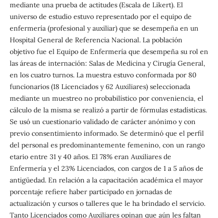
mediante una prueba de actitudes (Escala de Likert). El
universo de estudio estuvo representado por el equipo de
enfermería (profesional y auxiliar) que se desempeña en un
Hospital General de Referencia Nacional. La población
objetivo fue el Equipo de Enfermería que desempeña su rol en
las áreas de internación: Salas de Medicina y Cirugía General,
en los cuatro turnos. La muestra estuvo conformada por 80
funcionarios (18 Licenciados y 62 Auxiliares) seleccionada
mediante un muestreo no probabilístico por conveniencia, el
cálculo de la misma se realizó a partir de fórmulas estadísticas.
Se usó un cuestionario validado de carácter anónimo y con
previo consentimiento informado. Se determinó que el perfil
del personal es predominantemente femenino, con un rango
etario entre 31 y 40 años. El 78% eran Auxiliares de
Enfermería y el 23% Licenciados, con cargos de 1 a 5 años de
antigüedad. En relación a la capacitación académica el mayor
porcentaje refiere haber participado en jornadas de
actualización y cursos o talleres que le ha brindado el servicio.
Tanto Licenciados como Auxiliares opinan que aún les faltan