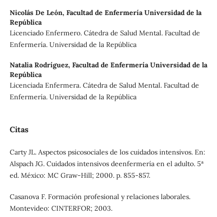
Nicolás De León,
Facultad de Enfermería Universidad de la
República
Licenciado Enfermero. Cátedra de Salud Mental. Facultad de
Enfermería. Universidad de la República
Natalia Rodríguez,
Facultad de Enfermería Universidad de la
República
Licenciada Enfermera. Cátedra de Salud Mental. Facultad de
Enfermería. Universidad de la República
Citas
Carty JL. Aspectos psicosociales de los cuidados intensivos. En:
Alspach JG. Cuidados intensivos deenfermería en el adulto. 5ª
ed. México: MC Graw-Hill; 2000. p. 855-857.
Casanova F. Formación profesional y relaciones laborales.
Montevideo: CINTERFOR; 2003.