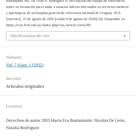
Bustamante ME, De León N, Rodríguez N. Percepción del equipo de enfermería
sobre su formación para cuidar a usuarios adictos internados en servicios médicos
y quirúrgicos de un hospital general de referencia nacional de Uruguay. RUE
[Internet]. 25 de agosto de 2015 [citado 9 de agosto de 2026];7(1). Disponible en:
https://rue.fenf.edu.uy/index.php/rue/article/view/69
Más formatos de cita
Número
Vol. 7 Núm. 1 (2012)
Sección
Artículos originales
Licencia
Derechos de autor 2015 María Eva Bustamante, Nicolás De León,
Natalia Rodríguez