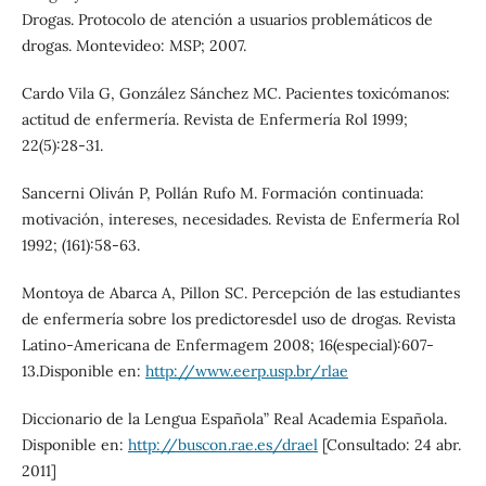
Drogas. Protocolo de atención a usuarios problemáticos de
drogas. Montevideo: MSP; 2007.
Cardo Vila G, González Sánchez MC. Pacientes toxicómanos:
actitud de enfermería. Revista de Enfermería Rol 1999;
22(5):28-31.
Sancerni Oliván P, Pollán Rufo M. Formación continuada:
motivación, intereses, necesidades. Revista de Enfermería Rol
1992; (161):58-63.
Montoya de Abarca A, Pillon SC. Percepción de las estudiantes
de enfermería sobre los predictoresdel uso de drogas. Revista
Latino-Americana de Enfermagem 2008; 16(especial):607-
13.Disponible en:
http://www.eerp.usp.br/rlae
Diccionario de la Lengua Española” Real Academia Española.
Disponible en:
http://buscon.rae.es/drael
[Consultado: 24 abr.
2011]