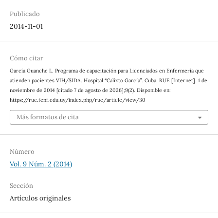
Publicado
2014-11-01
Cómo citar
García Guanche L. Programa de capacitación para Licenciados en Enfermería que
atienden pacientes VIH/SIDA. Hospital “Calixto García”. Cuba. RUE [Internet]. 1 de
noviembre de 2014 [citado 7 de agosto de 2026];9(2). Disponible en:
https://rue.fenf.edu.uy/index.php/rue/article/view/30
Más formatos de cita
Número
Vol. 9 Núm. 2 (2014)
Sección
Artículos originales