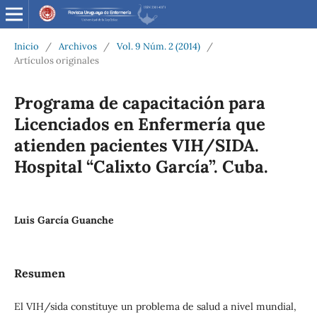
Inicio
/
Archivos
/
Vol. 9 Núm. 2 (2014)
/
Artículos originales
Programa de capacitación para
Licenciados en Enfermería que
atienden pacientes VIH/SIDA.
Hospital “Calixto García”. Cuba.
Luis García Guanche
Resumen
El VIH/sida constituye un problema de salud a nivel mundial,