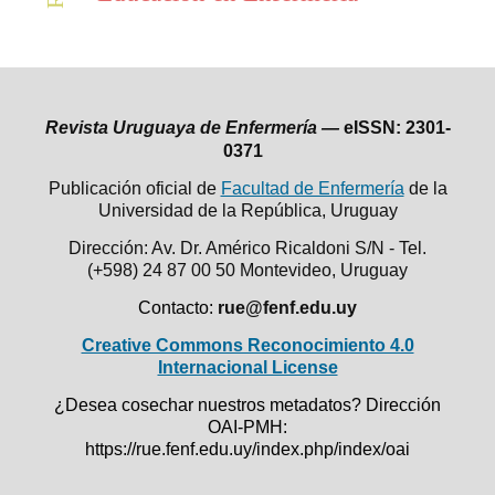
Revista Uruguaya de Enfermería —
eISSN: 2301-
0371
Publicación oficial de
Facultad de Enfermería
de la
Universidad de la República,
Uruguay
Dirección: Av. Dr. Américo Ricaldoni S/N - Tel.
(+598) 24 87 00 50
Montevideo, Uruguay
Contacto:
rue@fenf.edu.uy
Creative Commons Reconocimiento 4.0
Internacional License
¿Desea cosechar nuestros metadatos? Dirección
OAI-PMH:
https://rue.fenf.edu.uy/index.php/index/oai