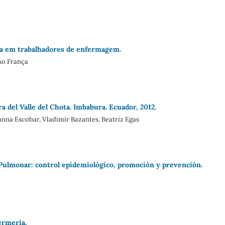
ana em trabalhadores de enfermagem.
so França
 del Valle del Chota. Imbabura. Ecuador, 2012.
anna Escobar, Vladimir Bazantes, Beatriz Egas
Pulmonar: control epidemiológico, promoción y prevención.
ermería.