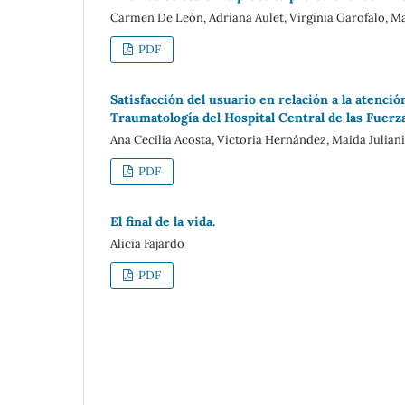
Carmen De León, Adriana Aulet, Virginia Garofalo, Ma
PDF
Satisfacción del usuario en relación a la atenci
Traumatología del Hospital Central de las Fuerz
Ana Cecilia Acosta, Victoria Hernández, Maida Juliani
PDF
El final de la vida.
Alicia Fajardo
PDF