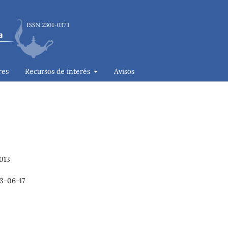
res
Recursos de interés
Avisos
013
3-06-17