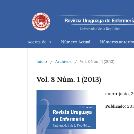
Acerca de
Número Actual
Números anterio
Inicio
/
Archivos
/
Vol. 8 Núm. 1 (2013)
Vol. 8 Núm. 1 (2013)
enero-junio, 2
Publicado:
201