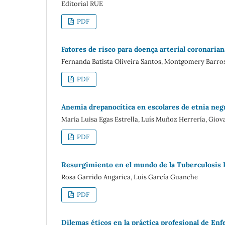
Editorial RUE
PDF
Fatores de risco para doença arterial coronari
Fernanda Batista Oliveira Santos, Montgomery Barro
PDF
Anemia drepanocítica en escolares de etnia negra
María Luisa Egas Estrella, Luís Muñoz Herrería, Giov
PDF
Resurgimiento en el mundo de la Tuberculosis 
Rosa Garrido Angarica, Luis García Guanche
PDF
Dilemas éticos en la práctica profesional de Enf