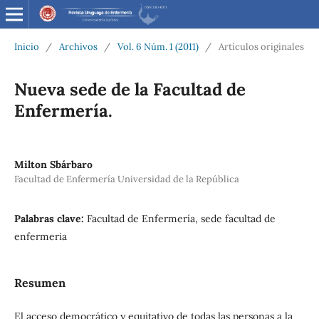
Inicio
/
Archivos
/
Vol. 6 Núm. 1 (2011)
/
Artículos originales
Nueva sede de la Facultad de
Enfermería.
Milton Sbárbaro
Facultad de Enfermería Universidad de la República
Palabras clave:
Facultad de Enfermería, sede facultad de
enfermeria
Resumen
El acceso democrático y equitativo de todas las personas a la