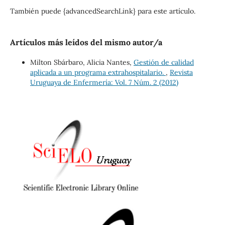
También puede {advancedSearchLink} para este artículo.
Artículos más leídos del mismo autor/a
Milton Sbárbaro, Alicia Nantes,
Gestión de calidad
aplicada a un programa extrahospitalario.
,
Revista
Uruguaya de Enfermería: Vol. 7 Núm. 2 (2012)