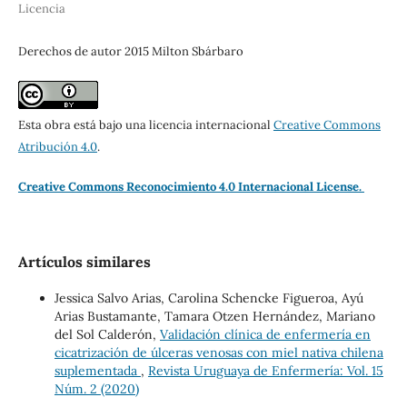
Licencia
Derechos de autor 2015 Milton Sbárbaro
Esta obra está bajo una licencia internacional
Creative Commons
Atribución 4.0
.
Creative Commons Reconocimiento 4.0 Internacional License.
Artículos similares
Jessica Salvo Arias, Carolina Schencke Figueroa, Ayú
Arias Bustamante, Tamara Otzen Hernández, Mariano
del Sol Calderón,
Validación clínica de enfermería en
cicatrización de úlceras venosas con miel nativa chilena
suplementada
,
Revista Uruguaya de Enfermería: Vol. 15
Núm. 2 (2020)