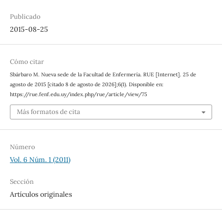
Publicado
2015-08-25
Cómo citar
Sbárbaro M. Nueva sede de la Facultad de Enfermería. RUE [Internet]. 25 de
agosto de 2015 [citado 8 de agosto de 2026];6(1). Disponible en:
https://rue.fenf.edu.uy/index.php/rue/article/view/75
Más formatos de cita
Número
Vol. 6 Núm. 1 (2011)
Sección
Artículos originales