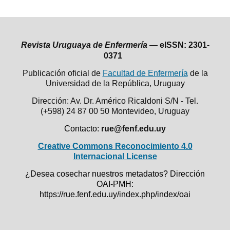
Revista Uruguaya de Enfermería —
eISSN: 2301-
0371
Publicación oficial de
Facultad de Enfermería
de la
Universidad de la República,
Uruguay
Dirección: Av. Dr. Américo Ricaldoni S/N - Tel.
(+598) 24 87 00 50
Montevideo, Uruguay
Contacto:
rue@fenf.edu.uy
Creative Commons Reconocimiento 4.0
Internacional License
¿Desea cosechar nuestros metadatos? Dirección
OAI-PMH:
https://rue.fenf.edu.uy/index.php/index/oai