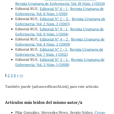
Revista Uruguaya de Enfermería: Vol. 19 Núm. 1 (2024)
Editorial RUE,
Editorial Nº 6 - 1
,
Revista Uruguaya de
Enfermería: Vol. 6 Núm. 1 (2011)
Editorial RUE,
Editorial Nº 2 - 2.
,
Revista Uruguaya de
Enfermería: Vol. 2 Núm. 2 (2007)
Editorial RUE,
Editorial Nº 9 - 1
,
Revista Uruguaya de
Enfermería: Vol. 9 Núm. 1 (2014)
Editorial RUE,
Editorial Nº 4 - 2
,
Revista Uruguaya de
Enfermería: Vol. 4 Núm. 2 (2009)
Editorial RUE,
Editorial Nº 7 - 1
,
Revista Uruguaya de
Enfermería: Vol. 7 Núm. 1 (2012)
Editorial RUE,
Editorial Nº 3 - 1.
,
Revista Uruguaya de
Enfermería: Vol. 3 Núm. 1 (2008)
1
2
3
4
>
>>
También puede {advancedSearchLink} para este artículo.
Artículos más leídos del mismo autor/a
Pilar González, Mercedes Pérez, Sergio Núñez,
Censo