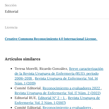
Sección
Editorial
Licencia
Creative Commons Reconocimiento 4.0 Internacional License.
Artículos similares
Teresa Morelli, Ricardo González,
Breve caracterización
de la Revista Uruguaya de Enfermería (RUE): período
2006-2018
,
Revista Uruguaya de Enfermería: Vol. 14
Núm. 1 (2019)
Comité Editorial,
Reconocimiento a evaluadores 2022
,
Revista Uruguaya de Enfermería: Vol. 17 Núm. 2 (2022)
Editorial RUE,
Editorial Nº 2 - 1.
,
Revista Uruguaya de
Enfermería: Vol. 2 Núm. 1 (2007)
Comité Editorial,
Reconocimiento a evaluadores
,