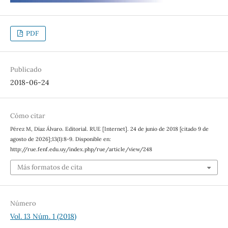
PDF
Publicado
2018-06-24
Cómo citar
Pérez M, Díaz Álvaro. Editorial. RUE [Internet]. 24 de junio de 2018 [citado 9 de
agosto de 2026];13(1):8-9. Disponible en:
http://rue.fenf.edu.uy/index.php/rue/article/view/248
Más formatos de cita
Número
Vol. 13 Núm. 1 (2018)