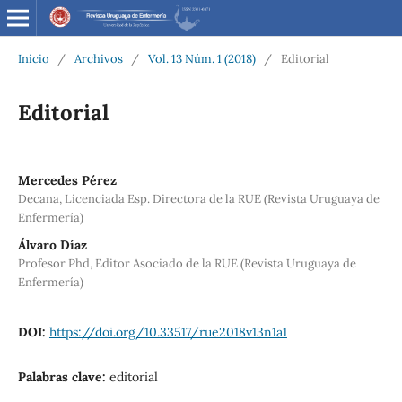
Inicio
/
Archivos
/
Vol. 13 Núm. 1 (2018)
/
Editorial
Editorial
Mercedes Pérez
Decana, Licenciada Esp. Directora de la RUE (Revista Uruguaya de
Enfermería)
Álvaro Díaz
Profesor Phd, Editor Asociado de la RUE (Revista Uruguaya de
Enfermería)
DOI:
https://doi.org/10.33517/rue2018v13n1a1
Palabras clave:
editorial