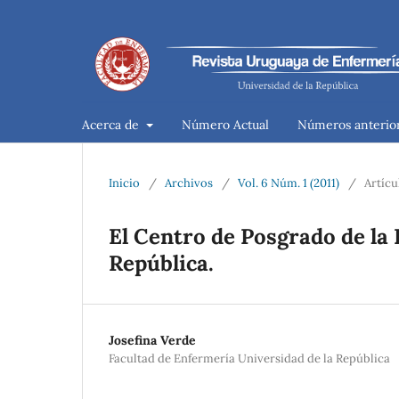
Acerca de
Número Actual
Números anterio
Inicio
/
Archivos
/
Vol. 6 Núm. 1 (2011)
/
Artícu
El Centro de Posgrado de la 
República.
Josefina Verde
Facultad de Enfermería Universidad de la República