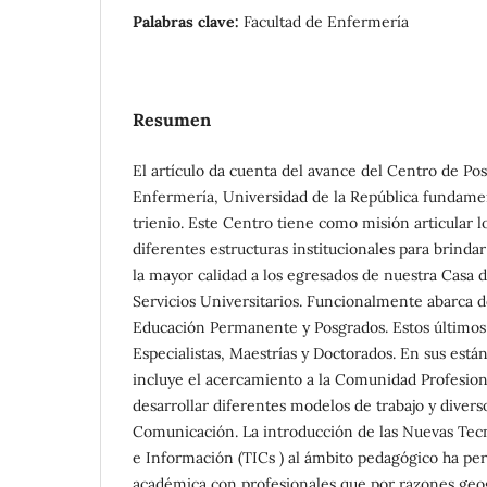
Palabras clave:
Facultad de Enfermería
Resumen
El artículo da cuenta del avance del Centro de Pos
Enfermería, Universidad de la República fundame
trienio. Este Centro tiene como misión articular l
diferentes estructuras institucionales para brind
la mayor calidad a los egresados de nuestra Casa d
Servicios Universitarios. Funcionalmente abarca 
Educación Permanente y Posgrados. Estos últimos
Especialistas, Maestrías y Doctorados. En sus está
incluye el acercamiento a la Comunidad Profesion
desarrollar diferentes modelos de trabajo y divers
Comunicación. La introducción de las Nuevas Te
e Información (TICs ) al ámbito pedagógico ha per
académica con profesionales que por razones geogr