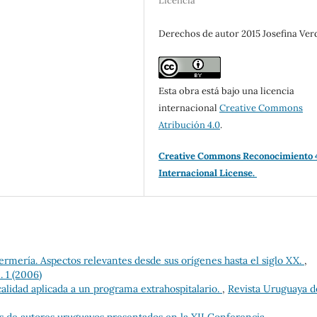
Licencia
Derechos de autor 2015 Josefina Ver
Esta obra está bajo una licencia
internacional
Creative Commons
Atribución 4.0
.
Creative Commons Reconocimiento 
Internacional License.
fermería. Aspectos relevantes desde sus orígenes hasta el siglo XX.
,
 1 (2006)
alidad aplicada a un programa extrahospitalario.
,
Revista Uruguaya d