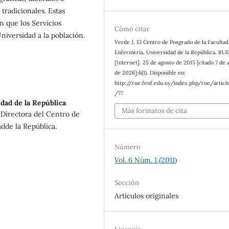
tradicionales. Estas
n que los Servicios
Cómo citar
niversidad a la población.
Verde J. El Centro de Posgrado de la Facultad
Enfermería, Universidad de la República. RU
[Internet]. 25 de agosto de 2015 [citado 7 de 
de 2026];6(1). Disponible en:
http://rue.fenf.edu.uy/index.php/rue/articl
/77
dad de la República
Más formatos de cita
 Directora del Centro de
dde la República.
Número
Vol. 6 Núm. 1 (2011)
Sección
Artículos originales