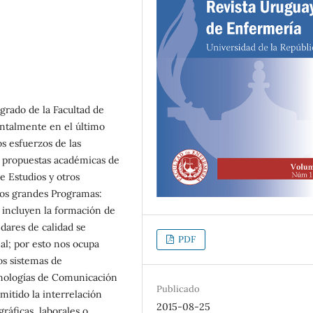
grado de la Facultad de
ntalmente en el último
os esfuerzos de las
ar propuestas académicas de
e Estudios y otros
dos grandes Programas:
 incluyen la formación de
ndares de calidad se
PDF
al; por esto nos ocupa
os sistemas de
cnologías de Comunicación
Publicado
mitido la interrelación
2015-08-25
áficas, laborales o