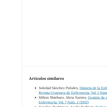
Artículos similares
Soledad Sánchez Puñales,
Historia de la En
Revista Uruguaya de Enfermería: Vol. 1 Núm.
Milton Sbárbaro, Alicia Nantes,
Gestión de c
Enfermería: Vol. 7 Núm. 2 (2012)