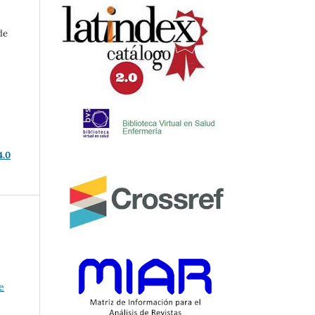
de
4.0
e