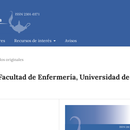
res
Recursos de interés
Avisos
los originales
Facultad de Enfermería, Universidad de