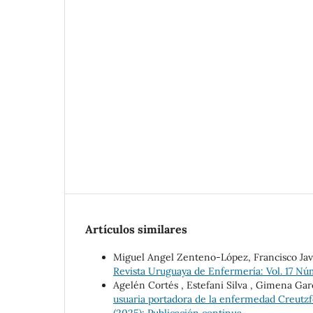
Artículos similares
Miguel Angel Zenteno-López, Francisco Ja
Revista Uruguaya de Enfermería: Vol. 17 Nú
Agelén Cortés , Estefani Silva , Gimena Garc
usuaria portadora de la enfermedad Creutzf