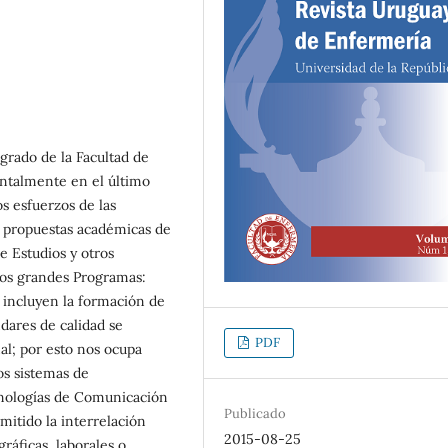
grado de la Facultad de
ntalmente en el último
os esfuerzos de las
ar propuestas académicas de
e Estudios y otros
dos grandes Programas:
 incluyen la formación de
ndares de calidad se
PDF
al; por esto nos ocupa
os sistemas de
cnologías de Comunicación
Publicado
mitido la interrelación
2015-08-25
áficas, laborales o