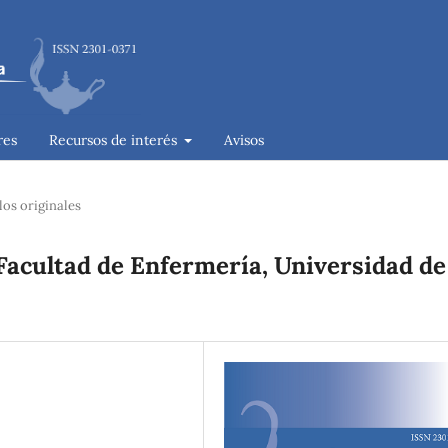
res
Recursos de interés
Avisos
los originales
Facultad de Enfermería, Universidad de