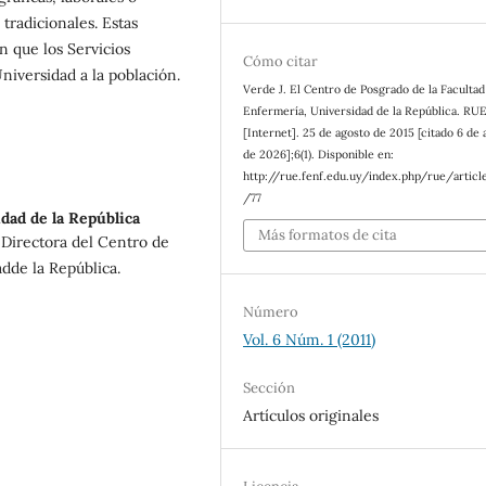
tradicionales. Estas
n que los Servicios
Cómo citar
niversidad a la población.
Verde J. El Centro de Posgrado de la Facultad
Enfermería, Universidad de la República. RU
[Internet]. 25 de agosto de 2015 [citado 6 de 
de 2026];6(1). Disponible en:
http://rue.fenf.edu.uy/index.php/rue/articl
/77
dad de la República
Más formatos de cita
 Directora del Centro de
dde la República.
Número
Vol. 6 Núm. 1 (2011)
Sección
Artículos originales