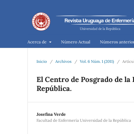
Acerca de
Número Actual
Números anterio
Inicio
/
Archivos
/
Vol. 6 Núm. 1 (2011)
/
Artícu
El Centro de Posgrado de la 
República.
Josefina Verde
Facultad de Enfermería Universidad de la República