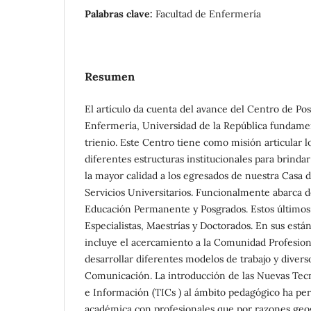
Palabras clave:
Facultad de Enfermería
Resumen
El artículo da cuenta del avance del Centro de Pos
Enfermería, Universidad de la República fundame
trienio. Este Centro tiene como misión articular l
diferentes estructuras institucionales para brind
la mayor calidad a los egresados de nuestra Casa d
Servicios Universitarios. Funcionalmente abarca 
Educación Permanente y Posgrados. Estos últimos
Especialistas, Maestrías y Doctorados. En sus está
incluye el acercamiento a la Comunidad Profesion
desarrollar diferentes modelos de trabajo y divers
Comunicación. La introducción de las Nuevas Te
e Información (TICs ) al ámbito pedagógico ha per
académica con profesionales que por razones geogr