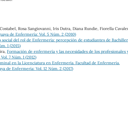
ostabel, Rosa Sangiovanni, Iris Dutra, Diana Rundie, Fiorella Cavaler
uaya de Enfermería: Vol. 5 Núm. 2 (2010)
 social del rol de Enfermería: percepción de estudiantes de Bachille
m. 1 (2015)
ira,
Formación de enfermería y las necesidades de los profesionales y
Vol. 7 Núm. 1 (2012)
rminal en la Licenciatura en Enfermería. Facultad de Enfermería.
ya de Enfermería: Vol. 12 Núm. 2 (2017)