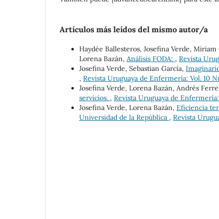
Artículos más leídos del mismo autor/a
Haydée Ballesteros, Josefina Verde, Miriam C
Lorena Bazán,
Análisis FODA:
,
Revista Urug
Josefina Verde, Sebastian García,
Imaginario
,
Revista Uruguaya de Enfermería: Vol. 10 Nú
Josefina Verde, Lorena Bazán, Andrés Ferre
servicios.
,
Revista Uruguaya de Enfermería: 
Josefina Verde, Lorena Bazán,
Eficiencia te
Universidad de la República
,
Revista Urugua