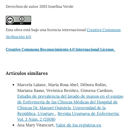
Derechos de autor 2015 Josefina Verde
Esta obra está bajo una licencia internacional
Creative Commons
Atribución 4.0
.
Creative Commons Reconocimiento 4.0 Internacional License.
Artículos similares
Marcela Lalane, María Rosa Abel, Débora Rolón,
Mariana Basso, Verónica Benítez, Gimena Cardozo,
Estudio de prevalencia del lavado de manos en el equipo
de Enfermería de las Clínicas Médicas del Hospital de
Clínicas Dr. Manuel Quintela, Universidad de la
República, Uruguay.
,
Revista Uruguaya de Enfermería:
Vol. 3 Núm. 2 (2008)
Ana Mary Vitancurt,
Valor de los registros en