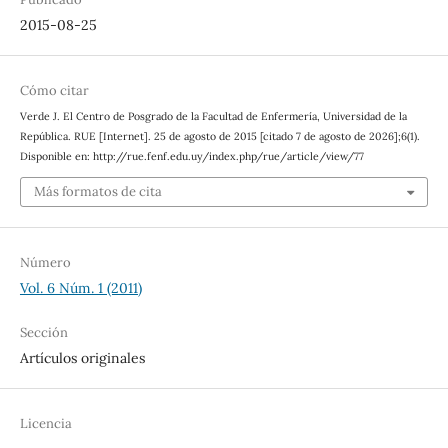
2015-08-25
Cómo citar
Verde J. El Centro de Posgrado de la Facultad de Enfermería, Universidad de la
República. RUE [Internet]. 25 de agosto de 2015 [citado 7 de agosto de 2026];6(1).
Disponible en: http://rue.fenf.edu.uy/index.php/rue/article/view/77
Más formatos de cita
Número
Vol. 6 Núm. 1 (2011)
Sección
Artículos originales
Licencia