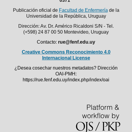
0371
Publicación oficial de
Facultad de Enfermería
de la
Universidad de la República,
Uruguay
Dirección: Av. Dr. Américo Ricaldoni S/N - Tel.
(+598) 24 87 00 50
Montevideo, Uruguay
Contacto:
rue@fenf.edu.uy
Creative Commons Reconocimiento 4.0
Internacional License
¿Desea cosechar nuestros metadatos? Dirección
OAI-PMH:
https://rue.fenf.edu.uy/index.php/index/oai