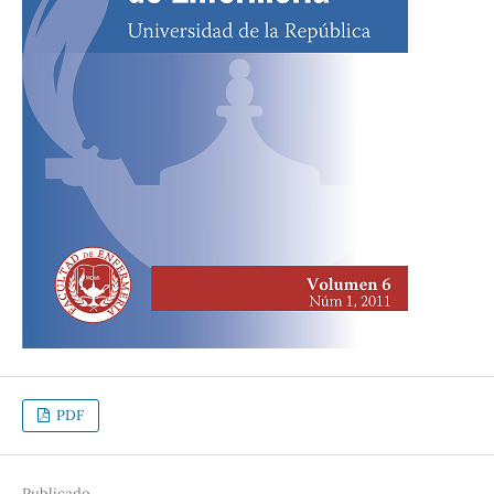
PDF
Publicado