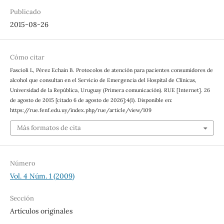
Publicado
2015-08-26
Cómo citar
Fascioli L, Pérez Echain B. Protocolos de atención para pacientes consumidores de
alcohol que consultan en el Servicio de Emergencia del Hospital de Clínicas,
Universidad de la República, Uruguay (Primera comunicación). RUE [Internet]. 26
de agosto de 2015 [citado 6 de agosto de 2026];4(1). Disponible en:
https://rue.fenf.edu.uy/index.php/rue/article/view/109
Más formatos de cita
Número
Vol. 4 Núm. 1 (2009)
Sección
Artículos originales