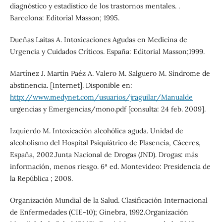
diagnóstico y estadístico de los trastornos mentales. .
Barcelona: Editorial Masson; 1995.
Dueñas Laitas A. Intoxicaciones Agudas en Medicina de
Urgencia y Cuidados Críticos. España: Editorial Masson;1999.
Martínez J. Martín Paéz A. Valero M. Salguero M. Síndrome de
abstinencia. [Internet]. Disponible en:
http://www.medynet.com/usuarios/jraguilar/Manualde
urgencias y Emergencias/mono.pdf [consulta: 24 feb. 2009].
Izquierdo M. Intoxicación alcohólica aguda. Unidad de
alcoholismo del Hospital Psiquiátrico de Plasencia, Cáceres,
España, 2002.Junta Nacional de Drogas (JND). Drogas: más
información, menos riesgo. 6ª ed. Montevideo: Presidencia de
la República ; 2008.
Organización Mundial de la Salud. Clasificación Internacional
de Enfermedades (CIE-10); Ginebra, 1992.Organización