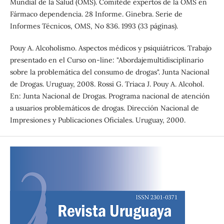
Mundial de la Salud (OMS). Comitéde expertos de la OMS en
Fármaco dependencia. 28 Informe. Ginebra. Serie de
Informes Técnicos, OMS, No 836. 1993 (33 páginas).
Pouy A. Alcoholismo. Aspectos médicos y psiquiátricos. Trabajo
presentado en el Curso on-line: "Abordajemultidisciplinario
sobre la problemática del consumo de drogas". Junta Nacional
de Drogas. Uruguay, 2008. Rossi G. Triaca J. Pouy A. Alcohol.
En: Junta Nacional de Drogas. Programa nacional de atención
a usuarios problemáticos de drogas. Dirección Nacional de
Impresiones y Publicaciones Oficiales. Uruguay, 2000.