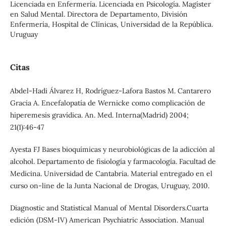
Licenciada en Enfermería. Licenciada en Psicología. Magíster
en Salud Mental. Directora de Departamento, División
Enfermería, Hospital de Clínicas, Universidad de la República.
Uruguay
Citas
Abdel-Hadi Álvarez H, Rodríguez-Lafora Bastos M. Cantarero
Gracia A. Encefalopatía de Wernicke como complicación de
hiperemesis gravídica. An. Med. Interna(Madrid) 2004;
21(1):46-47
Ayesta FJ Bases bioquímicas y neurobiológicas de la adicción al
alcohol. Departamento de fisiología y farmacología. Facultad de
Medicina. Universidad de Cantabria. Material entregado en el
curso on-line de la Junta Nacional de Drogas, Uruguay, 2010.
Diagnostic and Statistical Manual of Mental Disorders.Cuarta
edición (DSM-IV) American Psychiatric Association. Manual