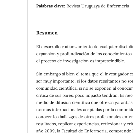
Palabras clave:
Revista Uruguaya de Enfermería
Resumen
El desarrollo y afianzamiento de cualquier discipli
expansión y profundización de los conocimientos q
el proceso de investigación es imprescindible.
Sin embargo si bien el tema que el investigador e
ser muy importante, si los datos resultantes no so
comunidad científica, si no se exponen al conocim
crítica de sus pares, poco impacto tendrán. Es nec
medio de difusión científica que ofrezca garantía
normas internacionales aceptadas por la comunida
conocer los hallazgos de otros profesionales enfer
resultados, replicar experiencias, reflexionar y cri
año 2009, la Facultad de Enfermería, comprende 