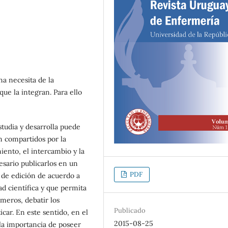
na necesita de la
ue la integran. Para ello
studia y desarrolla puede
n compartidos por la
iento, el intercambio y la
esario publicarlos en un
PDF
s de edición de acuerdo a
d científica y que permita
meros, debatir los
Publicado
ticar. En este sentido, en el
2015-08-25
la importancia de poseer