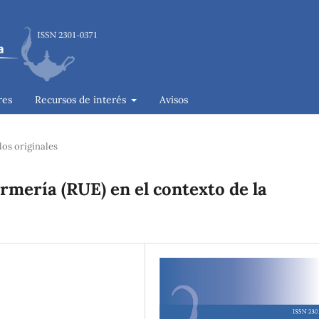
res
Recursos de interés
Avisos
los originales
rmería (RUE) en el contexto de la