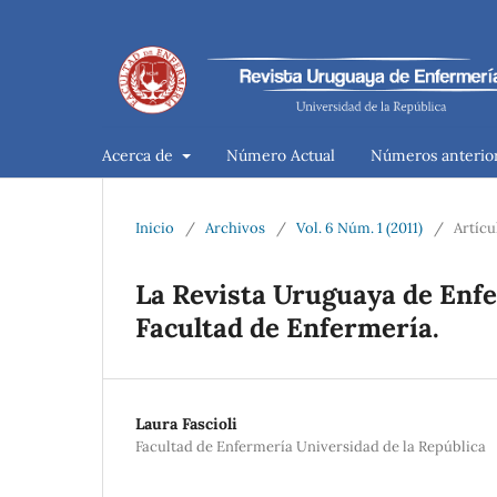
Acerca de
Número Actual
Números anterio
Inicio
/
Archivos
/
Vol. 6 Núm. 1 (2011)
/
Artícu
La Revista Uruguaya de Enfe
Facultad de Enfermería.
Laura Fascioli
Facultad de Enfermería Universidad de la República