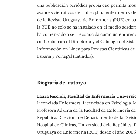
una publicación periódica propia que permita most
avances científicos de la disciplina enfermera y d
de la Revista Uruguaya de Enfermería (RUE) en su 
la RUE no sólo se ha instalado en el medio académ
ha comenzado a ser reconocida como un emprendi
calificada para el Directorio y el Catálogo del Sis
Información en Línea para Revistas Científicas de
España y Portugal (Latindex).
Biografía del autor/a
Laura Fascioli,
Facultad de Enfermería Universid
Licenciada Enfermera. Licenciada en Psicología. 
Profesora Adjunta de la Facultad de Enfermería de
República. Directora de Departamento de la Divis
Hospital de Clínicas, Universidad dela República. D
Uruguaya de Enfermería (RUE) desde el año 2005 