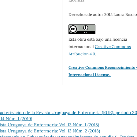
Licencia
Derechos de autor 2015 Laura Fascio
Esta obra está bajo una licencia
internacional
Creative Commons
Atribución 4.0
.
Creative Commons Reconocimiento 
Internacional License.
acterización de la Revista Uruguaya de Enfermería (RUE): período 2
14 Núm. 1 (2019)
ista Uruguaya de Enfermería: Vol. 13 Núm. 1 (2018)
ista Uruguaya de Enfermería: Vol. 13 Núm. 2 (2018)