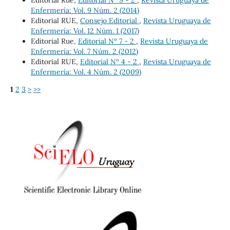
Enfermería: Vol. 9 Núm. 2 (2014)
Editorial RUE,
Consejo Editorial
,
Revista Uruguaya de
Enfermería: Vol. 12 Núm. 1 (2017)
Editorial Rue,
Editorial Nº 7 - 2
,
Revista Uruguaya de
Enfermería: Vol. 7 Núm. 2 (2012)
Editorial RUE,
Editorial Nº 4 - 2
,
Revista Uruguaya de
Enfermería: Vol. 4 Núm. 2 (2009)
1
2
3
>
>>