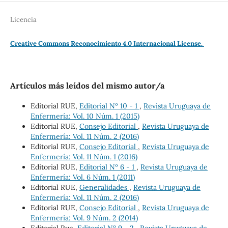
Licencia
Creative Commons Reconocimiento 4.0 Internacional License.
Artículos más leídos del mismo autor/a
Editorial RUE,
Editorial Nº 10 - 1
,
Revista Uruguaya de
Enfermería: Vol. 10 Núm. 1 (2015)
Editorial RUE,
Consejo Editorial
,
Revista Uruguaya de
Enfermería: Vol. 11 Núm. 2 (2016)
Editorial RUE,
Consejo Editorial
,
Revista Uruguaya de
Enfermería: Vol. 11 Núm. 1 (2016)
Editorial RUE,
Editorial Nº 6 - 1
,
Revista Uruguaya de
Enfermería: Vol. 6 Núm. 1 (2011)
Editorial RUE,
Generalidades
,
Revista Uruguaya de
Enfermería: Vol. 11 Núm. 2 (2016)
Editorial RUE,
Consejo Editorial
,
Revista Uruguaya de
Enfermería: Vol. 9 Núm. 2 (2014)
Editorial Rue,
Editorial Nº 9 - 2
,
Revista Uruguaya de