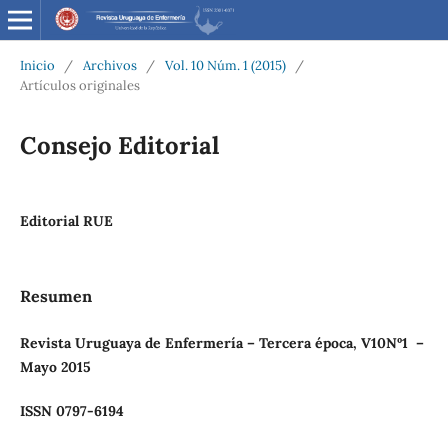
Inicio
/
Archivos
/
Vol. 10 Núm. 1 (2015)
/
Artículos originales
Consejo Editorial
Editorial RUE
Resumen
Revista
Uruguaya
de
Enfermería
–
Tercera
época,
V10Nº1
–
Mayo 2015
ISSN 0797-6194