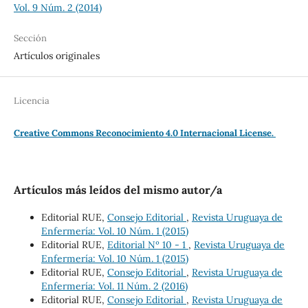
Vol. 9 Núm. 2 (2014)
Sección
Artículos originales
Licencia
Creative Commons Reconocimiento 4.0 Internacional License.
Artículos más leídos del mismo autor/a
Editorial RUE,
Consejo Editorial
,
Revista Uruguaya de
Enfermería: Vol. 10 Núm. 1 (2015)
Editorial RUE,
Editorial Nº 10 - 1
,
Revista Uruguaya de
Enfermería: Vol. 10 Núm. 1 (2015)
Editorial RUE,
Consejo Editorial
,
Revista Uruguaya de
Enfermería: Vol. 11 Núm. 2 (2016)
Editorial RUE,
Consejo Editorial
,
Revista Uruguaya de