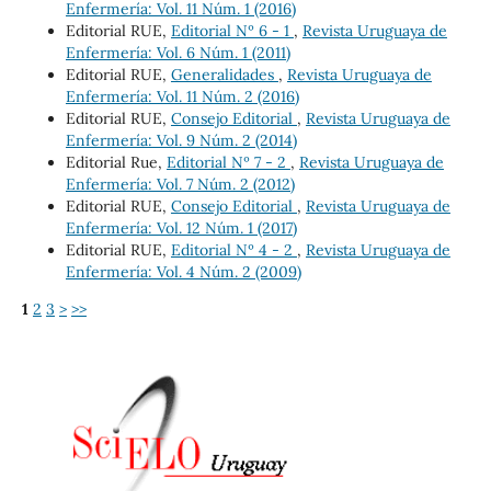
Enfermería: Vol. 11 Núm. 1 (2016)
Editorial RUE,
Editorial Nº 6 - 1
,
Revista Uruguaya de
Enfermería: Vol. 6 Núm. 1 (2011)
Editorial RUE,
Generalidades
,
Revista Uruguaya de
Enfermería: Vol. 11 Núm. 2 (2016)
Editorial RUE,
Consejo Editorial
,
Revista Uruguaya de
Enfermería: Vol. 9 Núm. 2 (2014)
Editorial Rue,
Editorial Nº 7 - 2
,
Revista Uruguaya de
Enfermería: Vol. 7 Núm. 2 (2012)
Editorial RUE,
Consejo Editorial
,
Revista Uruguaya de
Enfermería: Vol. 12 Núm. 1 (2017)
Editorial RUE,
Editorial Nº 4 - 2
,
Revista Uruguaya de
Enfermería: Vol. 4 Núm. 2 (2009)
1
2
3
>
>>