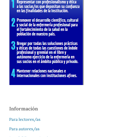
Información
Para lectores/as
Para autores/as