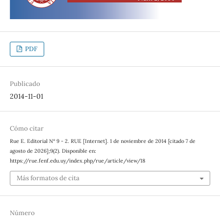
PDF
Publicado
2014-11-01
Cómo citar
Rue E. Editorial Nº 9 - 2. RUE [Internet]. 1 de noviembre de 2014 [citado 7 de
agosto de 2026];9(2). Disponible en:
https://rue.fenf.edu.uy/index.php/rue/article/view/18
Más formatos de cita
Número