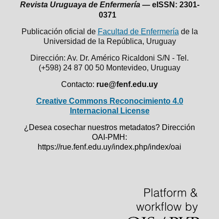
Revista Uruguaya de Enfermería —
eISSN: 2301-
0371
Publicación oficial de
Facultad de Enfermería
de la
Universidad de la República,
Uruguay
Dirección: Av. Dr. Américo Ricaldoni S/N - Tel.
(+598) 24 87 00 50
Montevideo, Uruguay
Contacto:
rue@fenf.edu.uy
Creative Commons Reconocimiento 4.0
Internacional License
¿Desea cosechar nuestros metadatos? Dirección
OAI-PMH:
https://rue.fenf.edu.uy/index.php/index/oai