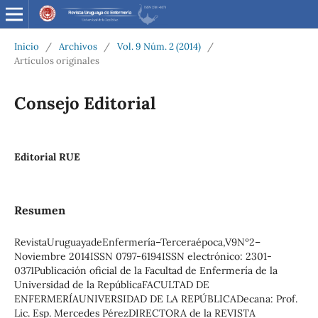
Inicio
/
Archivos
/
Vol. 9 Núm. 2 (2014)
/
Artículos originales
Consejo Editorial
Editorial RUE
Resumen
RevistaUruguayadeEnfermería–Terceraépoca,V9Nº2–
Noviembre 2014ISSN 0797-6194ISSN electrónico: 2301-
0371Publicación oficial de la Facultad de Enfermería de la
Universidad de la RepúblicaFACULTAD DE
ENFERMERÍAUNIVERSIDAD DE LA REPÚBLICADecana: Prof.
Lic. Esp. Mercedes PérezDIRECTORA de la REVISTA