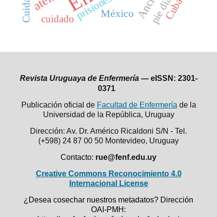
Anciano
prisiones
Cuba
México
cuidado
Revista Uruguaya de Enfermería —
eISSN: 2301-
0371
Publicación oficial de
Facultad de Enfermería
de la
Universidad de la República,
Uruguay
Dirección: Av. Dr. Américo Ricaldoni S/N - Tel.
(+598) 24 87 00 50
Montevideo, Uruguay
Contacto:
rue@fenf.edu.uy
Creative Commons Reconocimiento 4.0
Internacional License
¿Desea cosechar nuestros metadatos? Dirección
OAI-PMH: