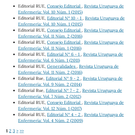
Editorial RUE,
Consejo Editorial
,
Revista Uruguaya de
Enfermería: Vol. 10 Núm. 1 (2015)
Editorial RUE,
Editorial Nº 10 - 1
,
Revista Uruguaya de
Enfermería: Vol. 10 Núm. 1 (2015)
Editorial RUE,
Consejo Editorial
,
Revista Uruguaya de
Enfermería: Vol. 11 Núm. 2 (2016)
Editorial RUE,
Consejo Editorial
,
Revista Uruguaya de
Enfermería: Vol. 11 Núm. 1 (2016)
Editorial RUE,
Editorial Nº 6 - 1
,
Revista Uruguaya de
Enfermería: Vol. 6 Núm. 1 (2011)
Editorial RUE,
Generalidades
,
Revista Uruguaya de
Enfermería: Vol. 11 Núm. 2 (2016)
Editorial Rue,
Editorial Nº 9 - 2
,
Revista Uruguaya de
Enfermería: Vol. 9 Núm. 2 (2014)
Editorial Rue,
Editorial Nº 7 - 2
,
Revista Uruguaya de
Enfermería: Vol. 7 Núm. 2 (2012)
Editorial RUE,
Consejo Editorial
,
Revista Uruguaya de
Enfermería: Vol. 12 Núm. 1 (2017)
Editorial RUE,
Editorial Nº 4 - 2
,
Revista Uruguaya de
Enfermería: Vol. 4 Núm. 2 (2009)
1
2
3
>
>>