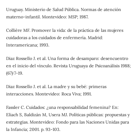
Uruguay. Ministerio de Salud Pública. Normas de atención
materno-infantil. Montevideo: MSP; 1987.
Collière MF. Promover la vida: de la práctica de las mujeres
cuidadoras a los cuidados de enfermería. Madrid:
Interamericana; 1993.
Diaz Rossello J. et al. Una forma de desamparo: desencuentro
en el inicio del vínculo. Revista Uruguaya de Psicoanálisis 1988;
(67):7-19.
Diaz Rossello J. et al. La madre y su bebé: primeras
interacciones. Montevideo: Roca Viva; 1991.
Fassler C. Cuidados: ¿una responsabilidad femenina? En:
Eliach S, Baldizán M, Usera MJ. Políticas públicas: propuestas y
estrategias. Montevideo: Fondo para las Naciones Unidas para
la Infancia; 2001. p. 93-103.