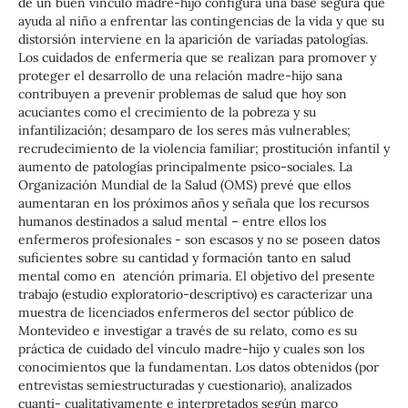
de un buen vínculo madre-hijo configura una base segura que
ayuda al niño a enfrentar las contingencias de la vida y que su
distorsión interviene en la aparición de variadas patologías.
Los cuidados de enfermería que se realizan para promover y
proteger el desarrollo de una relación madre-hijo sana
contribuyen a prevenir problemas de salud que hoy son
acuciantes como el crecimiento de la pobreza y su
infantilización; desamparo de los seres más vulnerables;
recrudecimiento de la violencia familiar; prostitución infantil y
aumento de patologías principalmente psico-sociales. La
Organización Mundial de la Salud (OMS) prevé que ellos
aumentaran en los próximos años y señala que los recursos
humanos destinados a salud mental – entre ellos los
enfermeros profesionales - son escasos y no se poseen datos
suficientes sobre su cantidad y formación tanto en salud
mental como en atención primaria. El objetivo del presente
trabajo (estudio exploratorio-descriptivo) es caracterizar una
muestra de licenciados enfermeros del sector público de
Montevideo e investigar a través de su relato, como es su
práctica de cuidado del vínculo madre-hijo y cuales son los
conocimientos que la fundamentan. Los datos obtenidos (por
entrevistas semiestructuradas y cuestionario), analizados
cuanti- cualitativamente e interpretados según marco