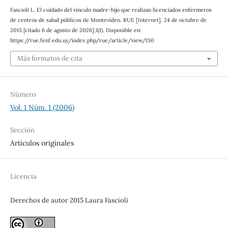
Fascioli L. El cuidado del vínculo madre-hijo que realizan licenciados enfermeros
de centros de salud públicos de Montevideo. RUE [Internet]. 24 de octubre de
2015 [citado 6 de agosto de 2026];1(1). Disponible en:
https://rue.fenf.edu.uy/index.php/rue/article/view/150
Más formatos de cita
Número
Vol. 1 Núm. 1 (2006)
Sección
Artículos originales
Licencia
Derechos de autor 2015 Laura Fascioli