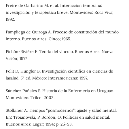
Freire de Garbarino M. et al. Interacción temprana:
investigación y terapéutica breve. Montevideo: Roca Viva;
1992.
Pampliega de Quiroga A. Proceso de constitución del mundo
interno. Buenos Aires: Cinco; 1965.
Pichón-Rivière E. Teoría del vínculo. Buenos Aires: Nueva
Visión; 1977.
Polit D, Hungler B. Investigación científica en ciencias de
lasalud. 5ª ed. México: Interamericana; 1997.
Sánchez Puñales S. Historia de la Enfermería en Uruguay.
Montevideo: Trilce; 2002.
Stolkiner A. Tiempos “posmodernos”: ajuste y salud mental.
En: Troianovski, P. Bordon, O. Políticas en salud mental.
Buenos Aires: Lugar; 1994; p. 25-53.