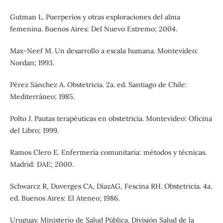
Gutman L. Puerperios y otras exploraciones del alma
femenina. Buenos Aires: Del Nuevo Extremo; 2004.
Max-Neef M. Un desarrollo a escala humana. Montevideo:
Nordan; 1993.
Pérez Sánchez A. Obstetricia. 2a. ed. Santiago de Chile:
Mediterráneo; 1985.
Polto J. Pautas terapéuticas en obstetricia. Montevideo: Oficina
del Libro; 1999.
Ramos Clero E. Enfermería comunitaria: métodos y técnicas.
Madrid: DAE; 2000.
Schwarcz R, Duverges CA, DíazAG, Fescina RH. Obstetricia. 4a.
ed. Buenos Aires: El Ateneo; 1986.
Uruguay. Ministerio de Salud Pública. División Salud de la