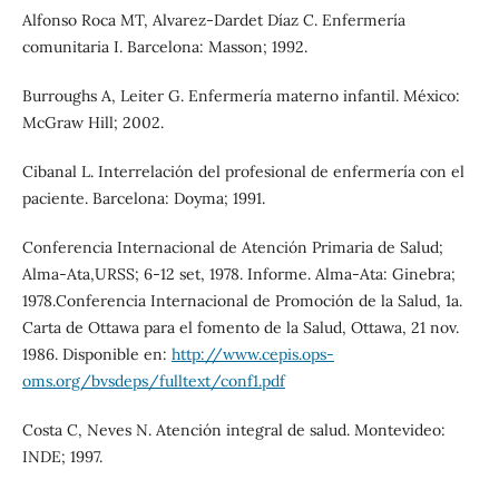
Alfonso Roca MT, Alvarez-Dardet Díaz C. Enfermería
comunitaria I. Barcelona: Masson; 1992.
Burroughs A, Leiter G. Enfermería materno infantil. México:
McGraw Hill; 2002.
Cibanal L. Interrelación del profesional de enfermería con el
paciente. Barcelona: Doyma; 1991.
Conferencia Internacional de Atención Primaria de Salud;
Alma-Ata,URSS; 6-12 set, 1978. Informe. Alma-Ata: Ginebra;
1978.Conferencia Internacional de Promoción de la Salud, 1a.
Carta de Ottawa para el fomento de la Salud, Ottawa, 21 nov.
1986. Disponible en:
http://www.cepis.ops-
oms.org/bvsdeps/fulltext/conf1.pdf
Costa C, Neves N. Atención integral de salud. Montevideo:
INDE; 1997.