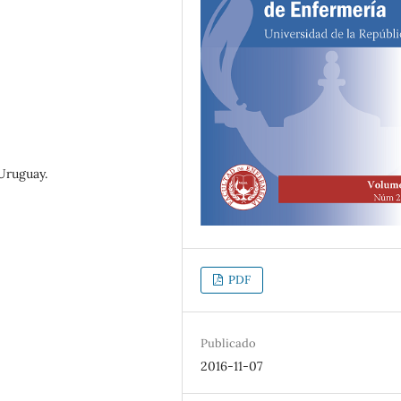
Uruguay.
PDF
Publicado
2016-11-07