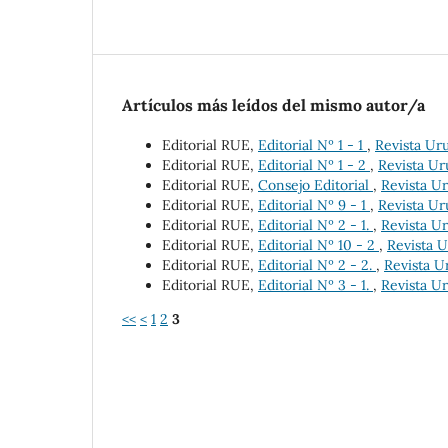
Artículos más leídos del mismo autor/a
Editorial RUE,
Editorial Nº 1 - 1
,
Revista Uru
Editorial RUE,
Editorial Nº 1 - 2
,
Revista Ur
Editorial RUE,
Consejo Editorial
,
Revista Ur
Editorial RUE,
Editorial Nº 9 - 1
,
Revista Ur
Editorial RUE,
Editorial Nº 2 - 1.
,
Revista Ur
Editorial RUE,
Editorial Nº 10 - 2
,
Revista U
Editorial RUE,
Editorial Nº 2 - 2.
,
Revista U
Editorial RUE,
Editorial Nº 3 - 1.
,
Revista Ur
<<
<
1
2
3