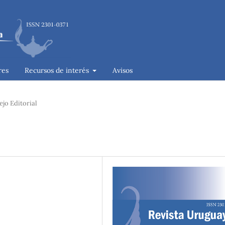
res
Recursos de interés
Avisos
jo Editorial