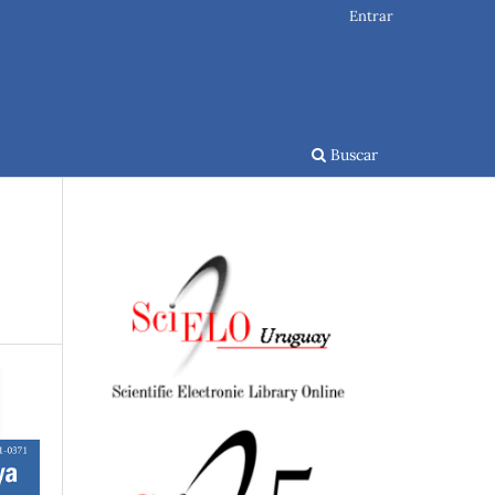
Entrar
Buscar