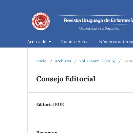
Acerca de
Número Actual
Números anterio
Inicio
/
Archivos
/
Vol. 11 Núm. 2 (2016)
/
Conse
Consejo Editorial
Editorial RUE
Resumen