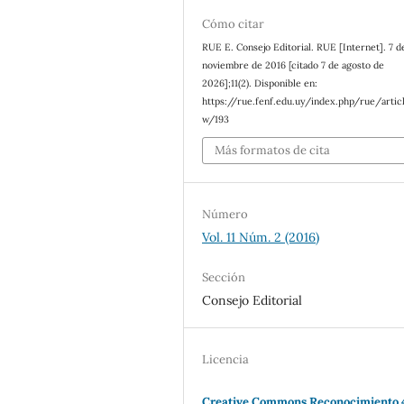
Cómo citar
RUE E. Consejo Editorial. RUE [Internet]. 7 d
noviembre de 2016 [citado 7 de agosto de
2026];11(2). Disponible en:
https://rue.fenf.edu.uy/index.php/rue/artic
w/193
Más formatos de cita
Número
Vol. 11 Núm. 2 (2016)
Sección
Consejo Editorial
Licencia
Creative Commons Reconocimiento 