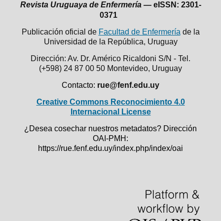
Revista Uruguaya de Enfermería —
eISSN: 2301-
0371
Publicación oficial de
Facultad de Enfermería
de la
Universidad de la República,
Uruguay
Dirección: Av. Dr. Américo Ricaldoni S/N - Tel.
(+598) 24 87 00 50
Montevideo, Uruguay
Contacto:
rue@fenf.edu.uy
Creative Commons Reconocimiento 4.0
Internacional License
¿Desea cosechar nuestros metadatos? Dirección
OAI-PMH:
https://rue.fenf.edu.uy/index.php/index/oai