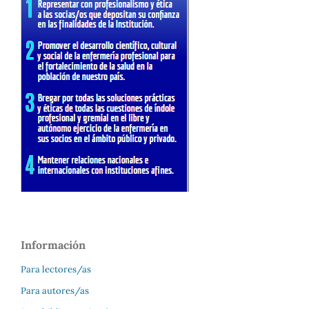
Información
Para lectores/as
Para autores/as