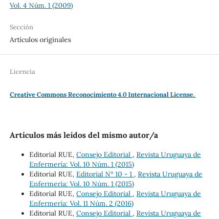
Vol. 4 Núm. 1 (2009)
Sección
Artículos originales
Licencia
Creative Commons Reconocimiento 4.0 Internacional License.
Artículos más leídos del mismo autor/a
Editorial RUE,
Consejo Editorial
,
Revista Uruguaya de
Enfermería: Vol. 10 Núm. 1 (2015)
Editorial RUE,
Editorial Nº 10 - 1
,
Revista Uruguaya de
Enfermería: Vol. 10 Núm. 1 (2015)
Editorial RUE,
Consejo Editorial
,
Revista Uruguaya de
Enfermería: Vol. 11 Núm. 2 (2016)
Editorial RUE,
Consejo Editorial
,
Revista Uruguaya de