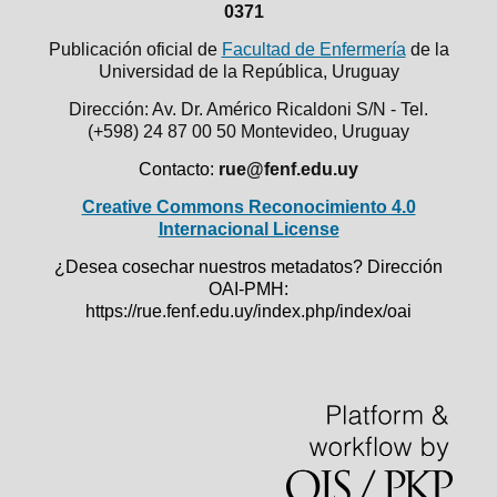
0371
Publicación oficial de
Facultad de Enfermería
de la
Universidad de la República,
Uruguay
Dirección: Av. Dr. Américo Ricaldoni S/N - Tel.
(+598) 24 87 00 50
Montevideo, Uruguay
Contacto:
rue@fenf.edu.uy
Creative Commons Reconocimiento 4.0
Internacional License
¿Desea cosechar nuestros metadatos? Dirección
OAI-PMH:
https://rue.fenf.edu.uy/index.php/index/oai