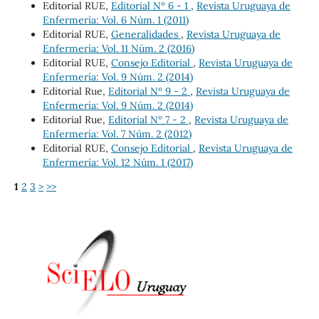
Editorial RUE,
Editorial Nº 6 - 1
,
Revista Uruguaya de
Enfermería: Vol. 6 Núm. 1 (2011)
Editorial RUE,
Generalidades
,
Revista Uruguaya de
Enfermería: Vol. 11 Núm. 2 (2016)
Editorial RUE,
Consejo Editorial
,
Revista Uruguaya de
Enfermería: Vol. 9 Núm. 2 (2014)
Editorial Rue,
Editorial Nº 9 - 2
,
Revista Uruguaya de
Enfermería: Vol. 9 Núm. 2 (2014)
Editorial Rue,
Editorial Nº 7 - 2
,
Revista Uruguaya de
Enfermería: Vol. 7 Núm. 2 (2012)
Editorial RUE,
Consejo Editorial
,
Revista Uruguaya de
Enfermería: Vol. 12 Núm. 1 (2017)
1
2
3
>
>>