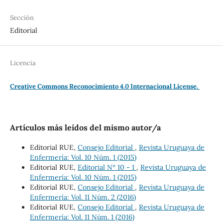
Sección
Editorial
Licencia
Creative Commons Reconocimiento 4.0 Internacional License.
Artículos más leídos del mismo autor/a
Editorial RUE,
Consejo Editorial
,
Revista Uruguaya de
Enfermería: Vol. 10 Núm. 1 (2015)
Editorial RUE,
Editorial Nº 10 - 1
,
Revista Uruguaya de
Enfermería: Vol. 10 Núm. 1 (2015)
Editorial RUE,
Consejo Editorial
,
Revista Uruguaya de
Enfermería: Vol. 11 Núm. 2 (2016)
Editorial RUE,
Consejo Editorial
,
Revista Uruguaya de
Enfermería: Vol. 11 Núm. 1 (2016)