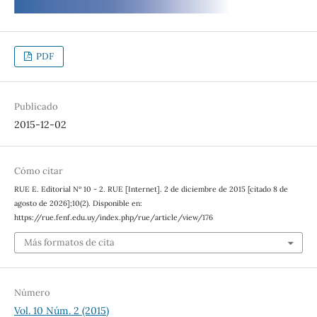
PDF
Publicado
2015-12-02
Cómo citar
RUE E. Editorial Nº 10 - 2. RUE [Internet]. 2 de diciembre de 2015 [citado 8 de
agosto de 2026];10(2). Disponible en:
https://rue.fenf.edu.uy/index.php/rue/article/view/176
Más formatos de cita
Número
Vol. 10 Núm. 2 (2015)