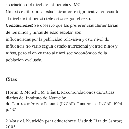
asociación del nivel de influencia y IMC.
No existe diferencia estadísticamente significativa en cuanto
al nivel de influencia televisiva según el sexo.
Conclusiones:
Se observó que las preferencias alimentarias
de los niños y niñas de edad escolar, son
influenciadas por la publicidad televisiva y este nivel de
influencia no varió según estado nutricional y entre niños y
niñas, pero sí en cuanto al nivel socioeconómico de la
población evaluada.
Citas
1Torún B, Menchú M, Elías L. Recomendaciones dietéticas
diarias del Instituto de Nutrición
de Centroamérica y Panamá (INCAP). Guatemala: INCAP; 1994.
p. 137.
2 Mataix J. Nutrición para educadores. Madrid: Díaz de Santos;
2005.