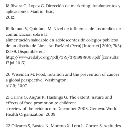
18 Rivera C, López G. Dirección de marketing: fundamentos y
aplicaciones. Madrid: Esic;
2012.
19 Román V, Quintana M. Nivel de influencia de los medios de
comunicación sobre la
alimentación saludable en adolescentes de colegios públicos
de un distrito de Lima. An FacMed (Perú) [Internet] 2010; 71(3):
185-9. Disponible en:
http://www.redalyc.org/pdf/379/37919878008.pdf [consulta:
17 jul 2015].
20 Wiseman M. Food, nutrition and the prevention of cancer:
a global perspective. Washington:
AICR; 2007.
21 Cairns G, Angus K, Hastings G. The extent, nature and
effects of food promotion to children:
a review of the evidence to December 2008. Geneva: World
Health Organization; 2009.
22 Olivares S, Bustos N, Moreno X, Lera L, Cortez S. Actitudes