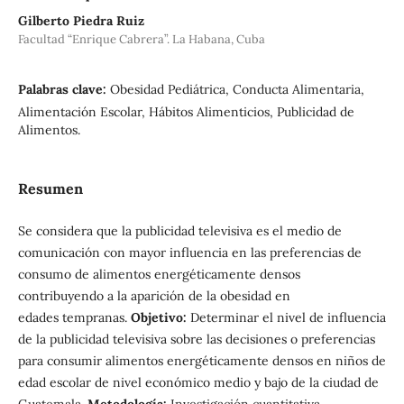
Gilberto Piedra Ruiz
Facultad “Enrique Cabrera”. La Habana, Cuba
Palabras clave:
Obesidad Pediátrica, Conducta Alimentaria,
Alimentación Escolar, Hábitos Alimenticios, Publicidad de
Alimentos.
Resumen
Se considera que la publicidad televisiva es el medio de
comunicación con mayor influencia en las preferencias de
consumo de alimentos energéticamente densos
contribuyendo a la aparición de la obesidad en
edades tempranas.
Objetivo:
Determinar el nivel de influencia
de la publicidad televisiva sobre las decisiones o preferencias
para consumir alimentos energéticamente densos en niños de
edad escolar de nivel económico medio y bajo de la ciudad de
Guatemala.
Metodología:
Investigación cuantitativa,