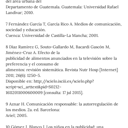
del área urbana del
Departamento de Guatemala. Guatemala: Universidad Rafael
Landívar; 2010.
7 Fernández García T, García Rico A. Medios de comunicación,
sociedad y educación.
Cuenca: Universidad de Castilla-La Mancha; 2001.
8 Díaz Ramírez G, Souto-Gallardo M, Bacardi Gascón M,
Jiménez-Cruz A. Efecto de la
publicidad de alimentos anunciados en la televisión sobre la
preferencia y el consumo de
alimentos: revisión sistemática. Revista Nutr Hosp [Internet]
2011; 26(6): 1250-5.
Disponible en: http://scielo.isciii.es/scielo.php?
script=sci_arttext&pid=S0212-
16112011000600009 [consulta: 17 jul 2015].
9 Aznar H. Comunicación responsable: la autorregulación de
los medios. 2a. ed. Barcelona:
Ariel; 2005.
10 Gómez J, Blanco J. Los niños en la publicidad: una