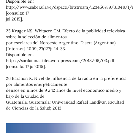
Disponible en:
http://www.saber.ula.ve/dspace/bitstream/123456789/31048/1/r
[consulta: 17
jul 2015].
25 Kruger NS, Whitacre CM. Efecto de la publicidad televisiva
sobre la selección de alimentos
por escolares del Noroeste Argentino. Diaeta (Argentina)
[Internet] 2009; 27(127): 24-33.
Disponible en:
https://sardatanas.files.wordpress.com/2013/05/03.pdf
[consulta: 17 ju 2015].
26 Barahon K. Nivel de influencia de la radio en la preferencia
por alimentos energéticamente
densos en niños de 9 a 12 años de nivel económico medio y
bajo de la Ciudad de
Guatemala. Guatemala: Universidad Rafael Landívar, Facultad
de Ciencias de la Salud; 2013.