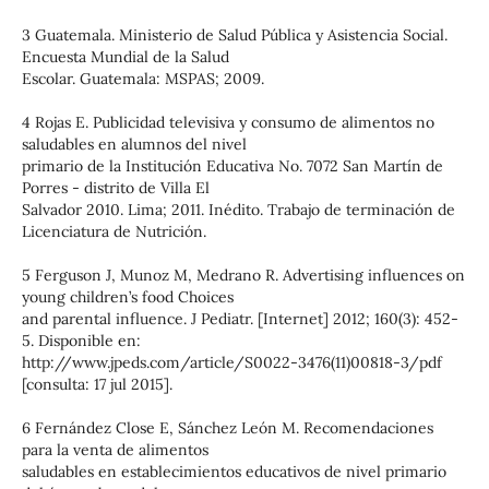
3 Guatemala. Ministerio de Salud Pública y Asistencia Social.
Encuesta Mundial de la Salud
Escolar. Guatemala: MSPAS; 2009.
4 Rojas E. Publicidad televisiva y consumo de alimentos no
saludables en alumnos del nivel
primario de la Institución Educativa No. 7072 San Martín de
Porres - distrito de Villa El
Salvador 2010. Lima; 2011. Inédito. Trabajo de terminación de
Licenciatura de Nutrición.
5 Ferguson J, Munoz M, Medrano R. Advertising influences on
young children’s food Choices
and parental influence. J Pediatr. [Internet] 2012; 160(3): 452-
5. Disponible en:
http://www.jpeds.com/article/S0022-3476(11)00818-3/pdf
[consulta: 17 jul 2015].
6 Fernández Close E, Sánchez León M. Recomendaciones
para la venta de alimentos
saludables en establecimientos educativos de nivel primario