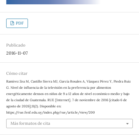
PDF
Publicado
2016-11-07
Cómo citar
Ramírez Zea M, Castillo Sierra MJ, García Rosales A, Vázquez Pérez Y, Piedra Ruiz
G. Nivel de influencia de la televisión en la preferencia por alimentos
energéticamente densos en niños de 9 a 12 años de nivel económico medio y bajo
de la ciudad de Guatemala. RUE [Internet]. 7 de noviembre de 2016 [citado 6 de
agosto de 2026];11(2). Disponible en:
https://rue.fenf.edu.uy/index.php/rue/article/view/200
Más formatos de cita