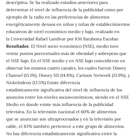
descriptiva. Se ha realizado estudios anteriores para
determinar el nivel de influencia de la publicidad como por
ejemplo de la radio en las preferencias de alimentos
energéticamente densos en niños y niñas de establecimientos
educativos de nivel económico medio y bajo, realizado en
la Universidad Rafael Landívar por KM Barahona Escobar.
Resultados
: El Nivel socio-económico (NSE), medio tuvo
veinte puntos porcentuales más de obesidad y sobrepeso que
el NSE bajo. En el NSE medio y en NSE bajo coincidieron en
observar los mismos cuatro canales, los cuales fueron Disney
Channel (15.1%), Disney XD (14.8%), Cartoon Network (13.9%), y
Nickelodeon (13.5%) Existe diferencia
estadísticamente significativa del nivel de influencia de los
anuncios entre los niveles socioeconómicos, siendo en el NSE
Medio en donde existe más influencia de la publicidad
televisiva. En la televisión nacional el 60% de alimentos
que se anuncian son ultraprocesados y en la televisión por
cable, el 83% también pertenece a este grupo de alimentos.
No hay diferencia estadísticamente significativa entre la