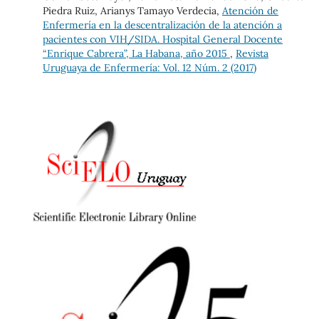
Piedra Ruiz, Arianys Tamayo Verdecia,
Atención de
Enfermería en la descentralización de la atención a
pacientes con VIH/SIDA. Hospital General Docente
“Enrique Cabrera”, La Habana, año 2015
,
Revista
Uruguaya de Enfermería: Vol. 12 Núm. 2 (2017)