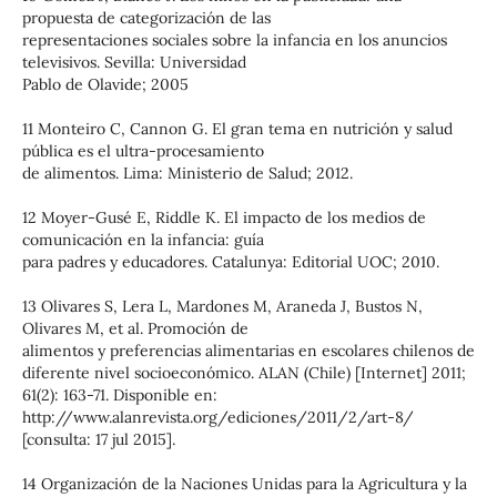
propuesta de categorización de las
representaciones sociales sobre la infancia en los anuncios
televisivos. Sevilla: Universidad
Pablo de Olavide; 2005
11 Monteiro C, Cannon G. El gran tema en nutrición y salud
pública es el ultra-procesamiento
de alimentos. Lima: Ministerio de Salud; 2012.
12 Moyer-Gusé E, Riddle K. El impacto de los medios de
comunicación en la infancia: guía
para padres y educadores. Catalunya: Editorial UOC; 2010.
13 Olivares S, Lera L, Mardones M, Araneda J, Bustos N,
Olivares M, et al. Promoción de
alimentos y preferencias alimentarias en escolares chilenos de
diferente nivel socioeconómico. ALAN (Chile) [Internet] 2011;
61(2): 163-71. Disponible en:
http://www.alanrevista.org/ediciones/2011/2/art-8/
[consulta: 17 jul 2015].
14 Organización de la Naciones Unidas para la Agricultura y la