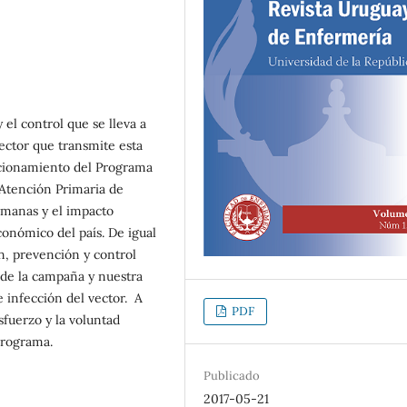
 el control que se lleva a
vector que transmite esta
ncionamiento del Programa
 Atención Primaria de
humanas y el impacto
conómico del país. De igual
n, prevención y control
r de la campaña y nuestra
e infección del vector. A
PDF
sfuerzo y la voluntad
programa.
Publicado
2017-05-21