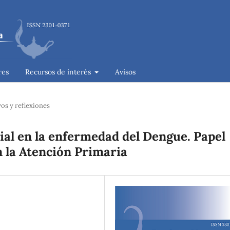
res
Recursos de interés
Avisos
os y reflexiones
rial en la enfermedad del Dengue. Papel
en la Atención Primaria