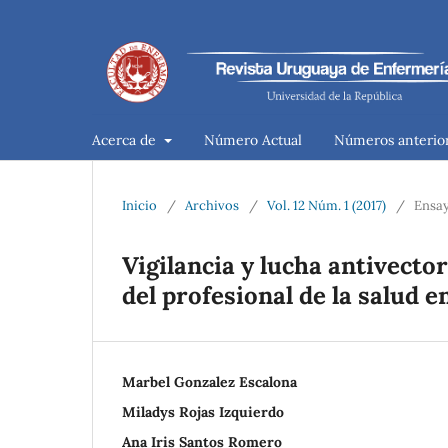
Acerca de
Número Actual
Números anterio
Inicio
/
Archivos
/
Vol. 12 Núm. 1 (2017)
/
Ensay
Vigilancia y lucha antivecto
del profesional de la salud 
Marbel Gonzalez Escalona
Miladys Rojas Izquierdo
Ana Iris Santos Romero