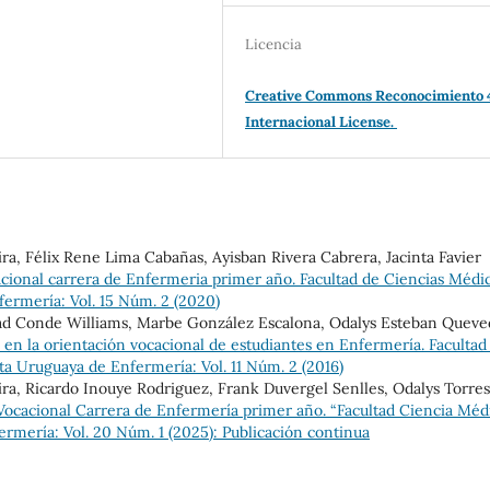
Licencia
Creative Commons Reconocimiento 
Internacional License.
ira, Félix Rene Lima Cabañas, Ayisban Rivera Cabrera, Jacinta Favier
cional carrera de Enfermeria primer año. Facultad de Ciencias Médi
ermería: Vol. 15 Núm. 2 (2020)
idad Conde Williams, Marbe González Escalona, Odalys Esteban Queve
 en la orientación vocacional de estudiantes en Enfermería. Facultad
ta Uruguaya de Enfermería: Vol. 11 Núm. 2 (2016)
ira, Ricardo Inouye Rodriguez, Frank Duvergel Senlles, Odalys Torres
 Vocacional Carrera de Enfermería primer año. “Facultad Ciencia Méd
rmería: Vol. 20 Núm. 1 (2025): Publicación continua