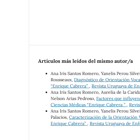
Artículos más leídos del mismo autor/a
Ana Iris Santos Romero, Yanelis Perou Silve
Rousseaux,
Diagnóstico de Orientación Voca
“Enrique Cabrera”
,
Revista Uruguaya de Enf
Ana Iris Santos Romero, Aurelia de la Car
Nelson Arias Pedroso,
Factores que influyen
Ciencias Médicas “Enrique Cabrera ”
,
Revis
Ana Iris Santos Romero, Yanelis Perou Silve
Palacios,
Caracterización de la Orientación
Enrique Cabrera”
,
Revista Uruguaya de Enfe