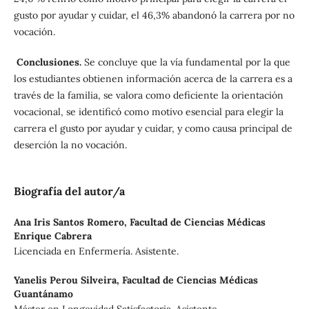
gusto por ayudar y cuidar, el 46,3% abandonó la carrera por no
vocación.
Conclusiones.
Se concluye que la vía fundamental por la que
los estudiantes obtienen información acerca de la carrera es a
través de la familia, se valora como deficiente la orientación
vocacional, se identificó como motivo esencial para elegir la
carrera el gusto por ayudar y cuidar, y como causa principal de
deserción la no vocación.
Biografía del autor/a
Ana Iris Santos Romero,
Facultad de Ciencias Médicas
Enrique Cabrera
Licenciada en Enfermería. Asistente.
Yanelis Perou Silveira,
Facultad de Ciencias Médicas
Guantánamo