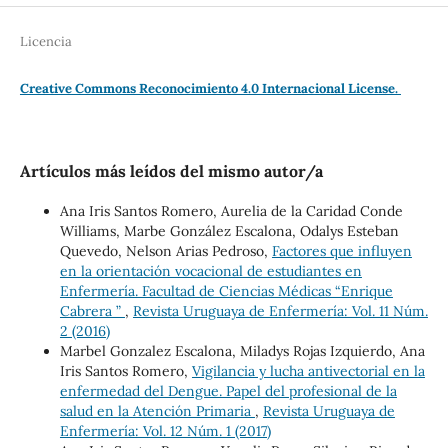
Licencia
Creative Commons Reconocimiento 4.0 Internacional License.
Artículos más leídos del mismo autor/a
Ana Iris Santos Romero, Aurelia de la Caridad Conde
Williams, Marbe González Escalona, Odalys Esteban
Quevedo, Nelson Arias Pedroso,
Factores que influyen
en la orientación vocacional de estudiantes en
Enfermería. Facultad de Ciencias Médicas “Enrique
Cabrera ”
,
Revista Uruguaya de Enfermería: Vol. 11 Núm.
2 (2016)
Marbel Gonzalez Escalona, Miladys Rojas Izquierdo, Ana
Iris Santos Romero,
Vigilancia y lucha antivectorial en la
enfermedad del Dengue. Papel del profesional de la
salud en la Atención Primaria
,
Revista Uruguaya de
Enfermería: Vol. 12 Núm. 1 (2017)