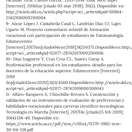
Facultad "Gral. Calixto García", 2013-2014. Educ Med Super
[Internet]. 2016Jun [citado 05 mar 2018]; 30(2). Disponible en:
http://scielo.sld.cu/scielo.php?script=sci_arttext&pid=S0864-
21412016000200004
9- Aúcar López J, Castañeda Casal L, Landrián Díaz CI, Lajes
Ugarte M. Proyecto comunitario infantil de formación
vocacional con participación de estudiantes de Estomatología.
Edumecentro
[Internet].2017Jun[citado04ene2018];9(2):6375.Disponibleen:http:/
script=sci_arttext&pid=S2077-28742017000200006
10- Díaz Izaguirre Y, Cruz Cruz CL, Suárez Garay A.
Reafirmación profesional en los estudiantes: desafío para los
docentes de la educación superior. Edumecentro [Internet].
2019
Sep[citado13ene2020];11(3):4560.Disponibleen:http://scielo.sld.cu
script=sci_arttext&pid=S2077-28742019000300045
11- Alfaro-Barquero A, Chinchilla-Brenes S. Construcción y
validación de un instrumento de evaluación de preferencias y
habilidades vocacionales para carreras científico-tecnológicas.
Tecnología en Marcha [Internet]. 2017Dic [citado25 feb 2019];
30(4):138-49. Disponible en:
https://www.scielo.sa.cr/pdf/tem/v30n4/0379-3982-tem-
30-04-138.pdf