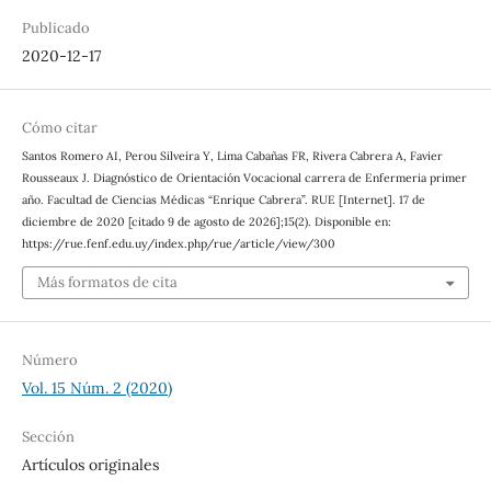
Publicado
2020-12-17
Cómo citar
Santos Romero AI, Perou Silveira Y, Lima Cabañas FR, Rivera Cabrera A, Favier
Rousseaux J. Diagnóstico de Orientación Vocacional carrera de Enfermeria primer
año. Facultad de Ciencias Médicas “Enrique Cabrera”. RUE [Internet]. 17 de
diciembre de 2020 [citado 9 de agosto de 2026];15(2). Disponible en:
https://rue.fenf.edu.uy/index.php/rue/article/view/300
Más formatos de cita
Número
Vol. 15 Núm. 2 (2020)
Sección
Artículos originales