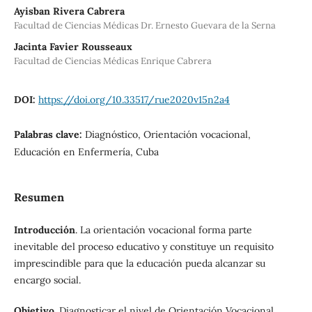
Ayisban Rivera Cabrera
Facultad de Ciencias Médicas Dr. Ernesto Guevara de la Serna
Jacinta Favier Rousseaux
Facultad de Ciencias Médicas Enrique Cabrera
DOI:
https://doi.org/10.33517/rue2020v15n2a4
Palabras clave:
Diagnóstico, Orientación vocacional,
Educación en Enfermería, Cuba
Resumen
Introducción
. La orientación vocacional forma parte
inevitable del proceso educativo y constituye un requisito
imprescindible para que la educación pueda alcanzar su
encargo social.
Objetivo
. Diagnosticar el nivel de Orientación Vocacional