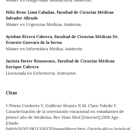
Máster en Longevidad Satisfactoria. Asistente.
Félix Rene Lima Cabañas,
Facultad de Ciencias Médicas
Salvador Allende
Máster en Urgencias Médicas. Asistente.
Ayisban Rivera Cabrera,
Facultad de Ciencias Médicas Dr.
Ernesto Guevara de la Serna
Máster en Informática Médica. Asistente.
Jacinta Favier Rousseaux,
Facultad de Ciencias Médicas
Enrique Cabrera
Licenciada en Enfermería. Instructor.
Citas
1-Prieto Cordovés Y, Guillemí Álvarez N M, Claro Toledo Y.
Caracterización de la orientación vocacional en estudiantes de
primer año de Medicina. Rev Hum Med [Internet].2019 Ago
[citado
04feb2020];19(2):356371Disponibleen:http://scielo.sld.cu/scielo.