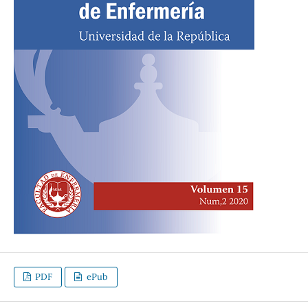
PDF
ePub