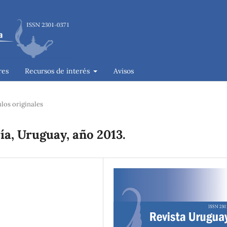
res
Recursos de interés
Avisos
ulos originales
a, Uruguay, año 2013.