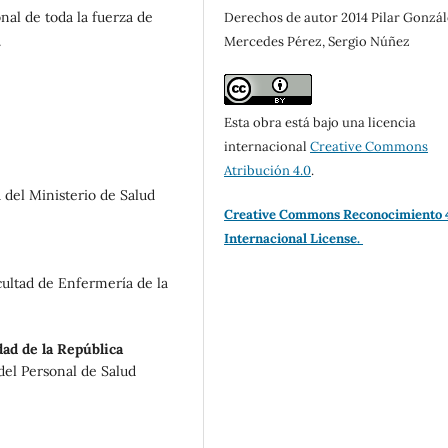
nal de toda la fuerza de
Derechos de autor 2014 Pilar Gonzál
.
Mercedes Pérez, Sergio Núñez
Esta obra está bajo una licencia
internacional
Creative Commons
Atribución 4.0
.
 del Ministerio de Salud
Creative Commons Reconocimiento 
Internacional License.
cultad de Enfermería de la
ad de la República
del Personal de Salud