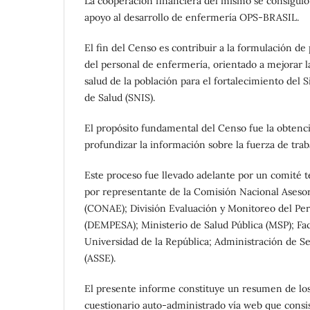
La cooperación financiera del mismo se consiguió
apoyo al desarrollo de enfermería OPS-BRASIL.
El fin del Censo es contribuir a la formulación de p
del personal de enfermería, orientado a mejorar la
salud de la población para el fortalecimiento del
de Salud (SNIS).
El propósito fundamental del Censo fue la obtenci
profundizar la información sobre la fuerza de tra
Este proceso fue llevado adelante por un comité 
por representante de la Comisión Nacional Aseso
(CONAE); División Evaluación y Monitoreo del Per
(DEMPESA); Ministerio de Salud Pública (MSP); Fa
Universidad de la República; Administración de Se
(ASSE).
El presente informe constituye un resumen de los 
cuestionario auto-administrado vía web que consi