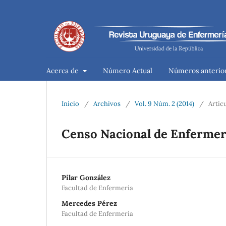
Acerca de
Número Actual
Números anterio
Inicio
/
Archivos
/
Vol. 9 Núm. 2 (2014)
/
Artíc
Censo Nacional de Enfermerí
Pilar González
Facultad de Enfermería
Mercedes Pérez
Facultad de Enfermería