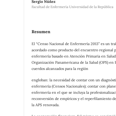
Sergio Núñez
Facultad de Enfermería Universidad de la República
Resumen
El “Censo Nacional de Enfermería 2013” es un trab
acordado como producto del encuentro regional pa
enfermería basado en Atención Primaria en Salud 
Organización Panamericana de la Salud (OPS) en 
cuerdos alcanzados para la región
engloban: la necesidad de contar con un diagnósti
enfermería (Censos Nacionales); contar con planes
enfermería en el que se incluya la profesionalizaci
reconversión de empíricos y el reperfilamiento d
la APS renovada.