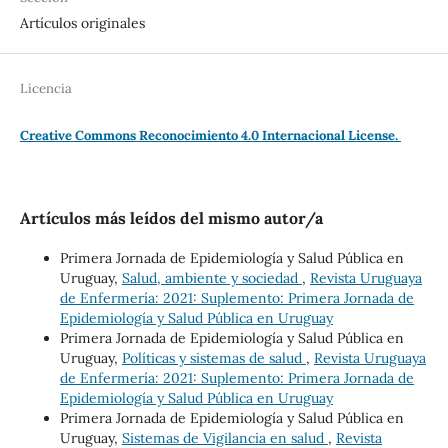
Artículos originales
Licencia
Creative Commons Reconocimiento 4.0 Internacional License.
Artículos más leídos del mismo autor/a
Primera Jornada de Epidemiología y Salud Pública en
Uruguay,
Salud, ambiente y sociedad
,
Revista Uruguaya
de Enfermería: 2021: Suplemento: Primera Jornada de
Epidemiología y Salud Pública en Uruguay
Primera Jornada de Epidemiología y Salud Pública en
Uruguay,
Políticas y sistemas de salud
,
Revista Uruguaya
de Enfermería: 2021: Suplemento: Primera Jornada de
Epidemiología y Salud Pública en Uruguay
Primera Jornada de Epidemiología y Salud Pública en
Uruguay,
Sistemas de Vigilancia en salud
,
Revista