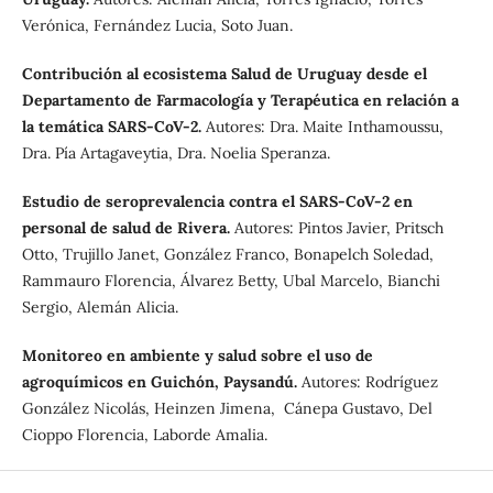
Verónica, Fernández Lucia, Soto Juan.
Contribución al ecosistema Salud de Uruguay desde el
Departamento de Farmacología y Terapéutica en relación a
la temática SARS-CoV-2.
Autores: Dra. Maite Inthamoussu,
Dra. Pía Artagaveytia, Dra. Noelia Speranza.
Estudio de seroprevalencia contra el SARS-CoV-2 en
personal de salud de Rivera.
Autores: Pintos Javier, Pritsch
Otto, Trujillo Janet, González Franco, Bonapelch Soledad,
Rammauro Florencia, Álvarez Betty, Ubal Marcelo, Bianchi
Sergio, Alemán Alicia.
Monitoreo en ambiente y salud sobre el uso de
agroquímicos en Guichón, Paysandú.
Autores: Rodríguez
González Nicolás, Heinzen Jimena, Cánepa Gustavo, Del
Cioppo Florencia, Laborde Amalia.