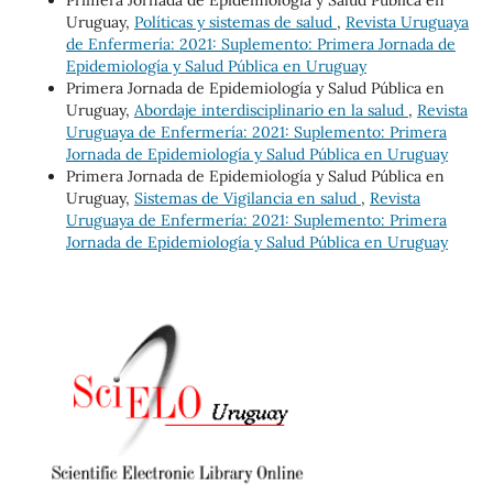
Uruguay,
Políticas y sistemas de salud
,
Revista Uruguaya
de Enfermería: 2021: Suplemento: Primera Jornada de
Epidemiología y Salud Pública en Uruguay
Primera Jornada de Epidemiología y Salud Pública en
Uruguay,
Abordaje interdisciplinario en la salud
,
Revista
Uruguaya de Enfermería: 2021: Suplemento: Primera
Jornada de Epidemiología y Salud Pública en Uruguay
Primera Jornada de Epidemiología y Salud Pública en
Uruguay,
Sistemas de Vigilancia en salud
,
Revista
Uruguaya de Enfermería: 2021: Suplemento: Primera
Jornada de Epidemiología y Salud Pública en Uruguay