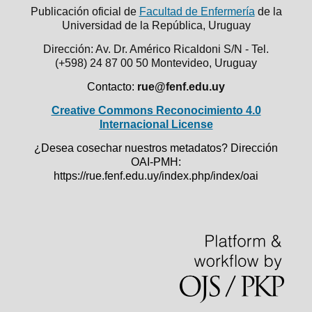
Publicación oficial de
Facultad de Enfermería
de la
Universidad de la República,
Uruguay
Dirección: Av. Dr. Américo Ricaldoni S/N - Tel.
(+598) 24 87 00 50
Montevideo, Uruguay
Contacto:
rue@fenf.edu.uy
Creative Commons Reconocimiento 4.0
Internacional License
¿Desea cosechar nuestros metadatos? Dirección
OAI-PMH:
https://rue.fenf.edu.uy/index.php/index/oai