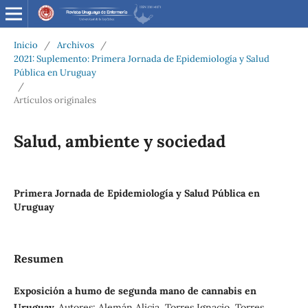
Inicio
/
Archivos
/
2021: Suplemento: Primera Jornada de Epidemiología y Salud
Pública en Uruguay
/
Artículos originales
Salud, ambiente y sociedad
Primera Jornada de Epidemiología y Salud Pública en
Uruguay
Resumen
Exposición a humo de segunda mano de cannabis en
Uruguay.
Autores: Alemán Alicia, Torres Ignacio, Torres