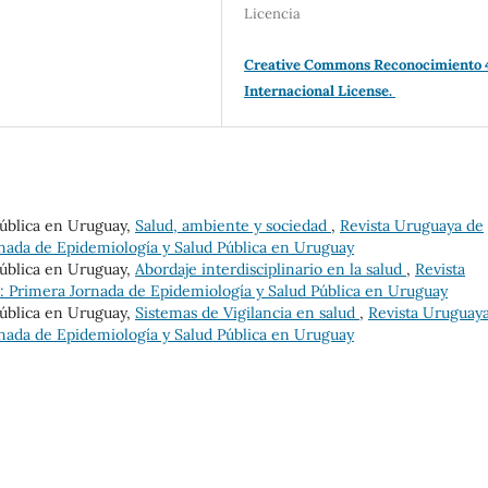
Licencia
Creative Commons Reconocimiento 
Internacional License.
Pública en Uruguay,
Salud, ambiente y sociedad
,
Revista Uruguaya de
nada de Epidemiología y Salud Pública en Uruguay
Pública en Uruguay,
Abordaje interdisciplinario en la salud
,
Revista
 Primera Jornada de Epidemiología y Salud Pública en Uruguay
Pública en Uruguay,
Sistemas de Vigilancia en salud
,
Revista Uruguay
nada de Epidemiología y Salud Pública en Uruguay