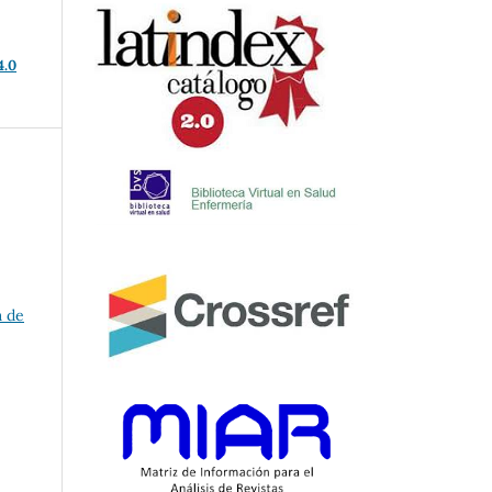
4.0
a de