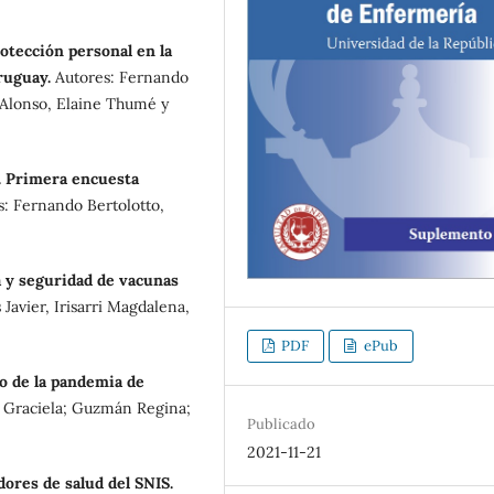
otección personal en la
ruguay.
Autores: Fernando
l Alonso, Elaine Thumé y
. Primera encuesta
s: Fernando Bertolotto,
a y seguridad de vacunas
Javier, Irisarri Magdalena,
PDF
ePub
to de la pandemia de
o Graciela; Guzmán Regina;
Publicado
2021-11-21
dores de salud del SNIS.