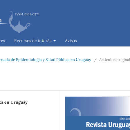
res
Recursos de interés
Avisos
rnada de Epidemiología y Salud Pública en Uruguay
/
Artículos origina
ica en Uruguay