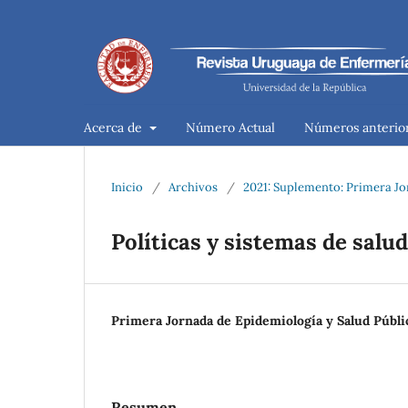
Acerca de
Número Actual
Números anterio
Inicio
/
Archivos
/
2021: Suplemento: Primera Jo
Políticas y sistemas de salud
Primera Jornada de Epidemiología y Salud Públ
Resumen