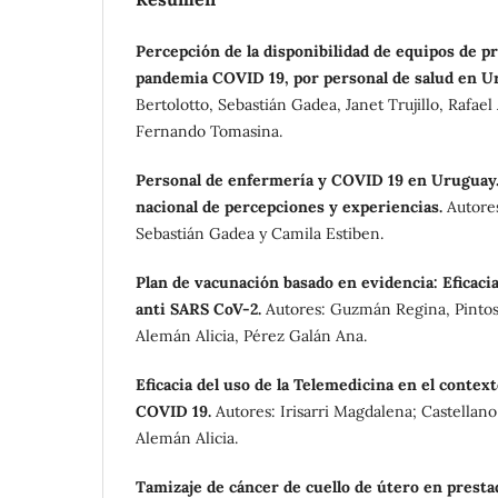
Percepción de la disponibilidad de equipos de pr
pandemia COVID 19, por personal de salud en U
Bertolotto, Sebastián Gadea, Janet Trujillo, Rafae
Fernando Tomasina.
Personal de enfermería y COVID 19 en Uruguay
nacional de percepciones y experiencias.
Autore
Sebastián Gadea y Camila Estiben.
Plan de vacunación basado en evidencia: Eficaci
anti SARS CoV-2.
Autores: Guzmán Regina, Pintos 
Alemán Alicia, Pérez Galán Ana.
Eficacia del uso de la Telemedicina en el contex
COVID 19.
Autores: Irisarri Magdalena; Castellan
Alemán Alicia.
Tamizaje de cáncer de cuello de útero en presta