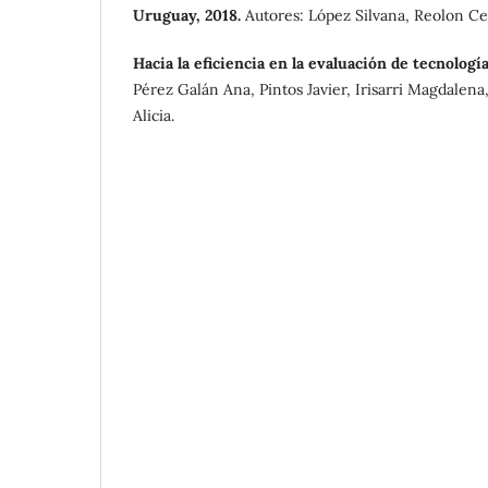
Uruguay, 2018.
Autores: López Silvana, Reolon Ceci
Hacia la eficiencia en la evaluación de tecnologí
Pérez Galán Ana, Pintos Javier, Irisarri Magdalen
Alicia.