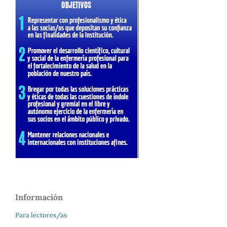
Información
Para lectores/as