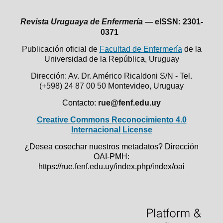
Revista Uruguaya de Enfermería —
eISSN: 2301-
0371
Publicación oficial de
Facultad de Enfermería
de la
Universidad de la República,
Uruguay
Dirección: Av. Dr. Américo Ricaldoni S/N - Tel.
(+598) 24 87 00 50
Montevideo, Uruguay
Contacto:
rue@fenf.edu.uy
Creative Commons Reconocimiento 4.0
Internacional License
¿Desea cosechar nuestros metadatos? Dirección
OAI-PMH:
https://rue.fenf.edu.uy/index.php/index/oai