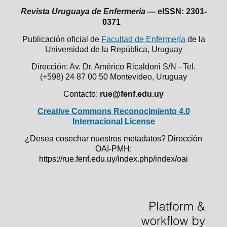
Revista Uruguaya de Enfermería —
eISSN: 2301-
0371
Publicación oficial de
Facultad de Enfermería
de la
Universidad de la República,
Uruguay
Dirección: Av. Dr. Américo Ricaldoni S/N - Tel.
(+598) 24 87 00 50
Montevideo, Uruguay
Contacto:
rue@fenf.edu.uy
Creative Commons Reconocimiento 4.0
Internacional License
¿Desea cosechar nuestros metadatos? Dirección
OAI-PMH:
https://rue.fenf.edu.uy/index.php/index/oai