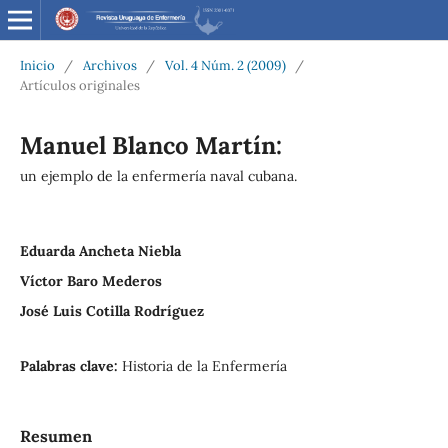
Inicio
/
Archivos
/
Vol. 4 Núm. 2 (2009)
/
Artículos originales
Manuel Blanco Martín:
un ejemplo de la enfermería naval cubana.
Eduarda Ancheta Niebla
Víctor Baro Mederos
José Luis Cotilla Rodríguez
Palabras clave:
Historia de la Enfermería
Resumen