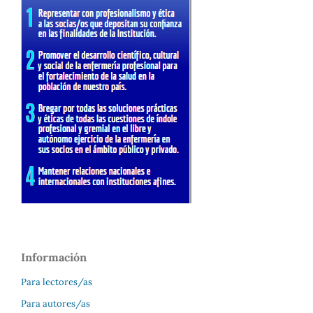
Información
Para lectores/as
Para autores/as