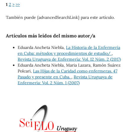
1
2
>
>>
También puede {advancedSearchLink} para este artículo.
Artículos más leídos del mismo autor/a
Eduarda Ancheta Niebla,
La Historia de la Enfermería
en Cuba: métodos y procedimientos de estudio/
,
Revista Uruguaya de Enfermería: Vol. 12 Núm. 2 (2017)
Eduarda Ancheta Niebla, Maria Lazara, Ramón Suárez
Polcari,
Las Hijas de la Caridad como enfermeras. 47
Pasado y presente en Cuba.
,
Revista Uruguaya de
Enfermería: Vol. 2 Núm. 1 (2007)