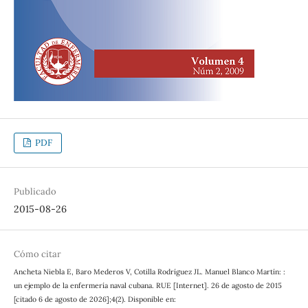
PDF
Publicado
2015-08-26
Cómo citar
Ancheta Niebla E, Baro Mederos V, Cotilla Rodríguez JL. Manuel Blanco Martín: :
un ejemplo de la enfermería naval cubana. RUE [Internet]. 26 de agosto de 2015
[citado 6 de agosto de 2026];4(2). Disponible en: