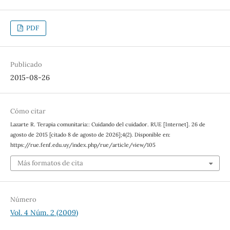
PDF
Publicado
2015-08-26
Cómo citar
Lazarte R. Terapia comunitaria:: Cuidando del cuidador. RUE [Internet]. 26 de
agosto de 2015 [citado 8 de agosto de 2026];4(2). Disponible en:
https://rue.fenf.edu.uy/index.php/rue/article/view/105
Más formatos de cita
Número
Vol. 4 Núm. 2 (2009)