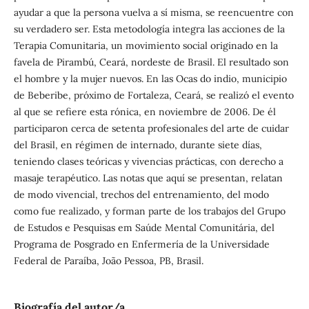
ayudar a que la persona vuelva a sí misma, se reencuentre con
su verdadero ser. Esta metodología integra las acciones de la
Terapia Comunitaria, un movimiento social originado en la
favela de Pirambú, Ceará, nordeste de Brasil. El resultado son
el hombre y la mujer nuevos. En las Ocas do indio, municipio
de Beberibe, próximo de Fortaleza, Ceará, se realizó el evento
al que se refiere esta rónica, en noviembre de 2006. De él
participaron cerca de setenta profesionales del arte de cuidar
del Brasil, en régimen de internado, durante siete días,
teniendo clases teóricas y vivencias prácticas, con derecho a
masaje terapéutico. Las notas que aquí se presentan, relatan
de modo vivencial, trechos del entrenamiento, del modo
como fue realizado, y forman parte de los trabajos del Grupo
de Estudos e Pesquisas em Saúde Mental Comunitária, del
Programa de Posgrado en Enfermería de la Universidade
Federal de Paraíba, João Pessoa, PB, Brasil.
Biografía del autor/a