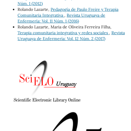
Núm. 1 (2012)
Rolando Lazarte,
Pedagogía de Paulo Freire y Terapia
Comunitaria Integrativa
,
Revista Uruguaya de
Enfermería: Vol. 11 Núm. 1 (2016)
Rolando Lazarte, Maria de Oliveira Ferreira Filha,
Terapia comunitaria integrativa y redes sociales
,
Revista
Uruguaya de Enfermería: Vol. 12 Núm. 2 (2017)