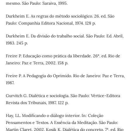
mesmo. São Paulo: Saraiva, 1995.
Durkheim E. As regras do método sociológico. 26. ed. São
Paulo: Companhia Editora Nacional, 1974. 128 p.
Durkheim E. Da divisão do trabalho social. São Paulo: Ed. Abril,
1983. 245 p.
Freire P. Educação como prática da liberdade. 26ª. ed. Rio de
Janeiro: Paz e Terra, 2002. 158 p.
Freire P. A Pedagogia do Oprimido. Rio de Janeiro: Paz e Terra,
1987.
Gurvitch G. Dialética e sociologia. São Paulo: Vértice-Editora
Revista dos Tribunais, 1987. 122 p.
Hay, LL. Modificando o diálogo interior. In: Coleção
Pensamentos e Textos. A Essência da Meditação. São Paulo:
Martin Claret, 2002. Kosik K. Dialética do concreto. 7ª. ed. Rio