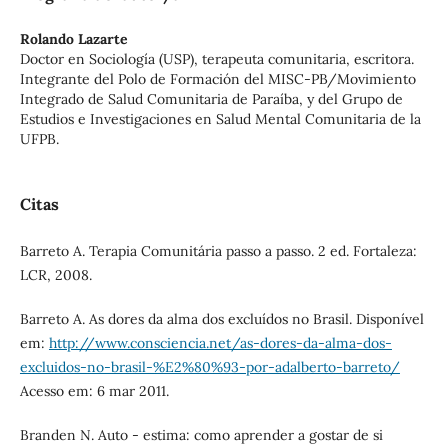
Rolando Lazarte
Doctor en Sociología (USP), terapeuta comunitaria, escritora.
Integrante del Polo de Formación del MISC-PB/Movimiento
Integrado de Salud Comunitaria de Paraíba, y del Grupo de
Estudios e Investigaciones en Salud Mental Comunitaria de la
UFPB.
Citas
Barreto A. Terapia Comunitária passo a passo. 2 ed. Fortaleza:
LCR, 2008.
Barreto A. As dores da alma dos excluídos no Brasil. Disponível
em:
http://www.consciencia.net/as-dores-da-alma-dos-
excluidos-no-brasil-%E2%80%93-por-adalberto-barreto/
Acesso em: 6 mar 2011.
Branden N. Auto - estima: como aprender a gostar de si