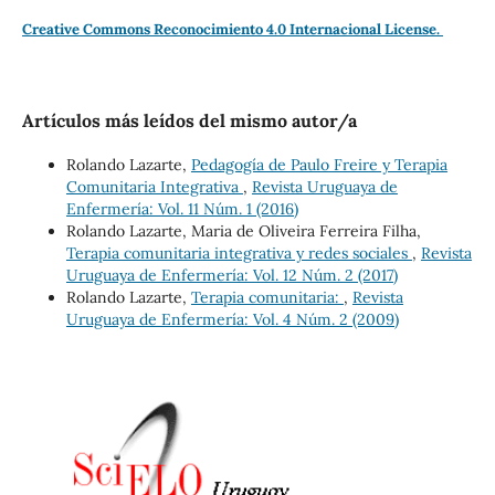
Creative Commons Reconocimiento 4.0 Internacional License.
Artículos más leídos del mismo autor/a
Rolando Lazarte,
Pedagogía de Paulo Freire y Terapia
Comunitaria Integrativa
,
Revista Uruguaya de
Enfermería: Vol. 11 Núm. 1 (2016)
Rolando Lazarte, Maria de Oliveira Ferreira Filha,
Terapia comunitaria integrativa y redes sociales
,
Revista
Uruguaya de Enfermería: Vol. 12 Núm. 2 (2017)
Rolando Lazarte,
Terapia comunitaria:
,
Revista
Uruguaya de Enfermería: Vol. 4 Núm. 2 (2009)