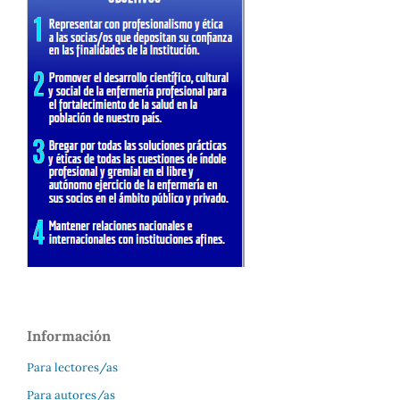
Información
Para lectores/as
Para autores/as