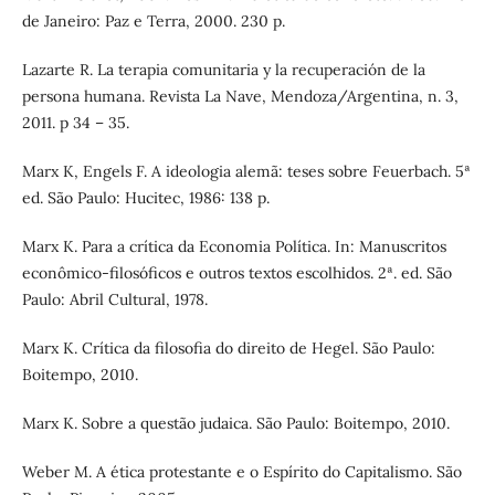
de Janeiro: Paz e Terra, 2000. 230 p.
Lazarte R. La terapia comunitaria y la recuperación de la
persona humana. Revista La Nave, Mendoza/Argentina, n. 3,
2011. p 34 – 35.
Marx K, Engels F. A ideologia alemã: teses sobre Feuerbach. 5ª
ed. São Paulo: Hucitec, 1986: 138 p.
Marx K. Para a crítica da Economia Política. In: Manuscritos
econômico-filosóficos e outros textos escolhidos. 2ª. ed. São
Paulo: Abril Cultural, 1978.
Marx K. Crítica da filosofia do direito de Hegel. São Paulo:
Boitempo, 2010.
Marx K. Sobre a questão judaica. São Paulo: Boitempo, 2010.
Weber M. A ética protestante e o Espírito do Capitalismo. São