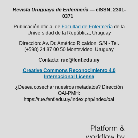
Revista Uruguaya de Enfermería —
eISSN: 2301-
0371
Publicación oficial de
Facultad de Enfermería
de la
Universidad de la República,
Uruguay
Dirección: Av. Dr. Américo Ricaldoni S/N - Tel.
(+598) 24 87 00 50
Montevideo, Uruguay
Contacto:
rue@fenf.edu.uy
Creative Commons Reconocimiento 4.0
Internacional License
¿Desea cosechar nuestros metadatos? Dirección
OAI-PMH:
https://rue.fenf.edu.uy/index.php/index/oai