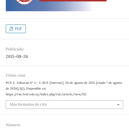
PDF
Publicado
2015-08-26
Cómo citar
RUE E. Editorial Nº 3 - 2. RUE [Internet]. 26 de agosto de 2015 [citado 7 de agosto
de 2026];3(2). Disponible en:
https://rue.fenf.edu.uy/index.php/rue/article/view/112
Más formatos de cita
Número