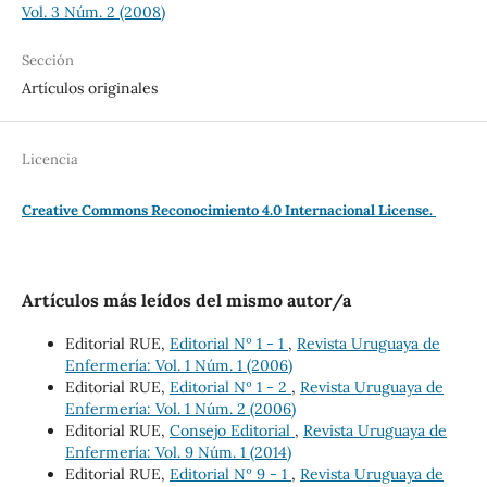
Vol. 3 Núm. 2 (2008)
Sección
Artículos originales
Licencia
Creative Commons Reconocimiento 4.0 Internacional License.
Artículos más leídos del mismo autor/a
Editorial RUE,
Editorial Nº 1 - 1
,
Revista Uruguaya de
Enfermería: Vol. 1 Núm. 1 (2006)
Editorial RUE,
Editorial Nº 1 - 2
,
Revista Uruguaya de
Enfermería: Vol. 1 Núm. 2 (2006)
Editorial RUE,
Consejo Editorial
,
Revista Uruguaya de
Enfermería: Vol. 9 Núm. 1 (2014)
Editorial RUE,
Editorial Nº 9 - 1
,
Revista Uruguaya de