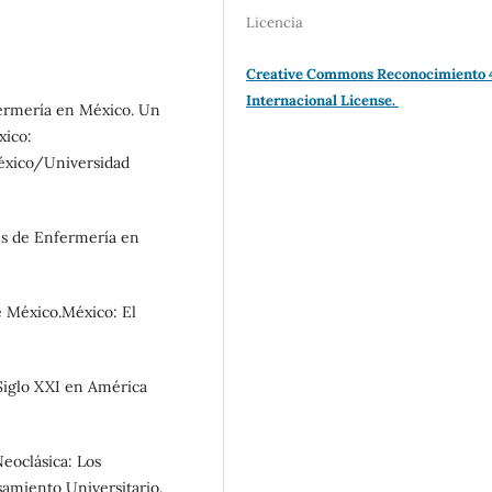
Licencia
Creative Commons Reconocimiento 
Internacional License.
fermería en México. Un
xico:
éxico/Universidad
nes de Enfermería en
de México.México: El
 Siglo XXI en América
Neoclásica: Los
samiento Universitario.