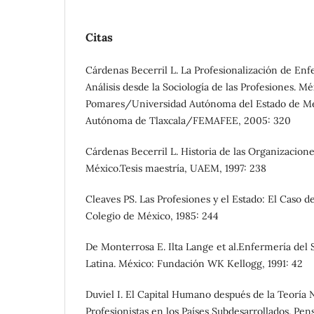
Citas
Cárdenas Becerril L. La Profesionalización de En
Análisis desde la Sociología de las Profesiones. Mé
Pomares/Universidad Autónoma del Estado de M
Autónoma de Tlaxcala/FEMAFEE, 2005: 320
Cárdenas Becerril L. Historia de las Organizacio
México.Tesis maestría, UAEM, 1997: 238
Cleaves PS. Las Profesiones y el Estado: El Caso 
Colegio de México, 1985: 244
De Monterrosa E. Ilta Lange et al.Enfermería del
Latina. México: Fundación WK Kellogg, 1991: 42
Duviel I. El Capital Humano después de la Teoría 
Profesionistas en los Países Subdesarrollados. Pen