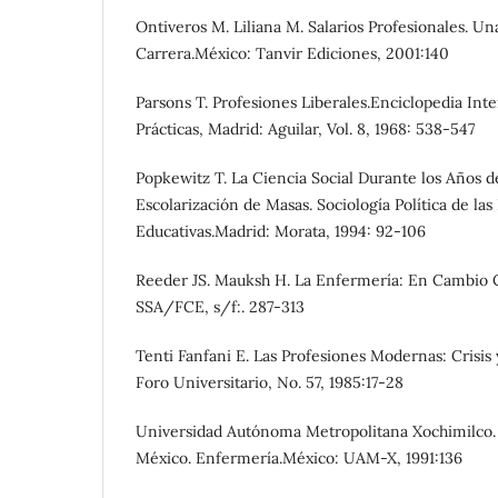
Ontiveros M. Liliana M. Salarios Profesionales. U
Carrera.México: Tanvir Ediciones, 2001:140
Parsons T. Profesiones Liberales.Enciclopedia Inte
Prácticas, Madrid: Aguilar, Vol. 8, 1968: 538-547
Popkewitz T. La Ciencia Social Durante los Años 
Escolarización de Masas. Sociología Política de la
Educativas.Madrid: Morata, 1994: 92-106
Reeder JS. Mauksh H. La Enfermería: En Cambio 
SSA/FCE, s/f:. 287-313
Tenti Fanfani E. Las Profesiones Modernas: Crisis 
Foro Universitario, No. 57, 1985:17-28
Universidad Autónoma Metropolitana Xochimilco. 
México. Enfermería.México: UAM-X, 1991:136