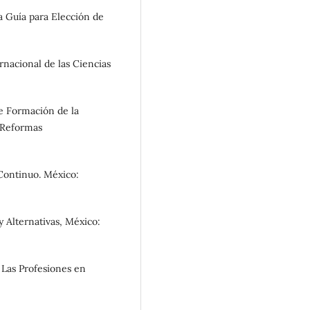
na Guía para Elección de
rnacional de las Ciencias
de Formación de la
s Reformas
Continuo. México:
y Alternativas, México:
Las Profesiones en