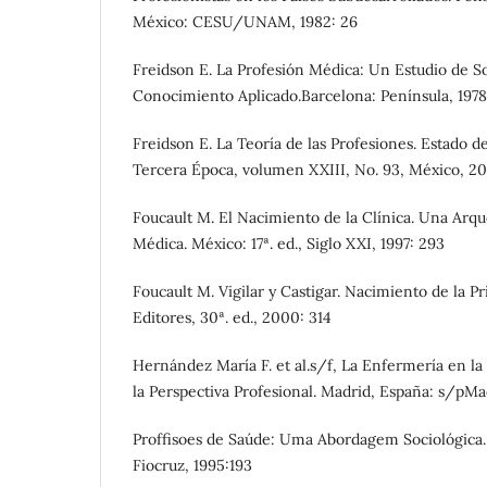
México: CESU/UNAM, 1982: 26
Freidson E. La Profesión Médica: Un Estudio de So
Conocimiento Aplicado.Barcelona: Península, 1978
Freidson E. La Teoría de las Profesiones. Estado de
Tercera Época, volumen XXIII, No. 93, México, 20
Foucault M. El Nacimiento de la Clínica. Una Arqu
Médica. México: 17ª. ed., Siglo XXI, 1997: 293
Foucault M. Vigilar y Castigar. Nacimiento de la Pr
Editores, 30ª. ed., 2000: 314
Hernández María F. et al.s/f, La Enfermería en la 
la Perspectiva Profesional. Madrid, España: s/pMa
Proffisoes de Saúde: Uma Abordagem Sociológica. R
Fiocruz, 1995:193