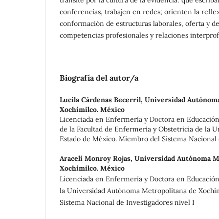
conferencias, trabajen en redes; orienten la reflexi
conformación de estructuras laborales, oferta y d
competencias profesionales y relaciones interprof
Biografía del autor/a
Lucila Cárdenas Becerril,
Universidad Autónoma
Xochimilco. México
Licenciada en Enfermería y Doctora en Educación
de la Facultad de Enfermería y Obstetricia de la 
Estado de México. Miembro del Sistema Nacional d
Araceli Monroy Rojas,
Universidad Autónoma Me
Xochimilco. México
Licenciada en Enfermería y Doctora en Educación
la Universidad Autónoma Metropolitana de Xochi
Sistema Nacional de Investigadores nivel I