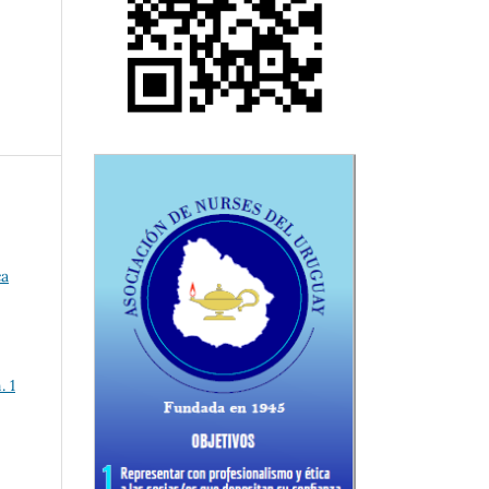
ca
. 1