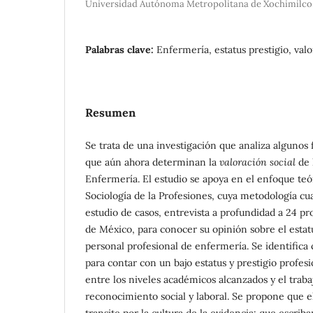
Universidad Autónoma Metropolitana de Xochimilco
Palabras clave:
Enfermería, estatus prestigio, valo
Resumen
Se trata de una investigación que analiza algunos 
que aún ahora determinan la
valoración social
de 
Enfermería. El estudio se apoya en el enfoque teó
Sociología de la Profesiones, cuya metodología cual
estudio de casos, entrevista a profundidad a 24 pr
de México, para conocer su opinión sobre el estatu
personal profesional de enfermería. Se identific
para contar con un bajo estatus y prestigio profesi
entre los niveles académicos alcanzados y el trab
reconocimiento social y laboral. Se propone que 
transite por la cultura de la evidencia: que escrib