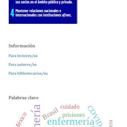
Información
Para lectores/as
Para autores/as
Para bibliotecarios/as
Palabras clave
cuidado
COVID-19
Brasil
México
prisiones
enfermería