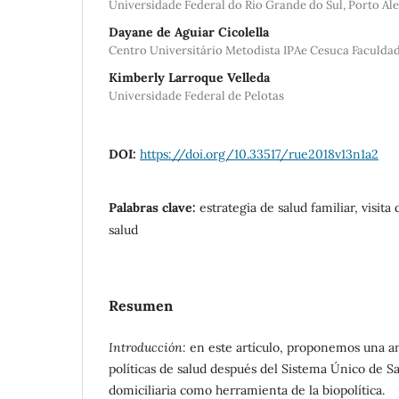
Universidade Federal do Rio Grande do Sul, Porto Al
Dayane de Aguiar Cicolella
Centro Universitário Metodista IPAe Cesuca Faculdad
Kimberly Larroque Velleda
Universidade Federal de Pelotas
DOI:
https://doi.org/10.33517/rue2018v13n1a2
Palabras clave:
estrategia de salud familiar, visita 
salud
Resumen
Introducción:
en este artículo, proponemos una ana
políticas de salud después del Sistema Único de Sal
domiciliaria como herramienta de la biopolítica.