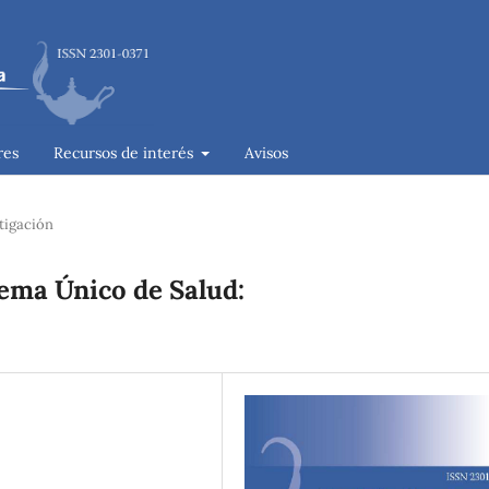
res
Recursos de interés
Avisos
tigación
tema Único de Salud: