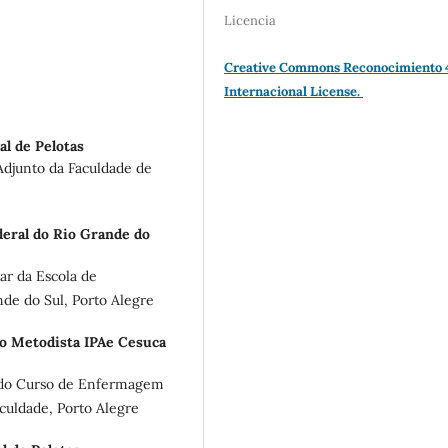
Licencia
Creative Commons Reconocimiento 
Internacional License.
l de Pelotas
djunto da Faculdade de
eral do Rio Grande do
ar da Escola de
de do Sul, Porto Alegre
o Metodista IPAe Cesuca
 do Curso de Enfermagem
culdade, Porto Alegre