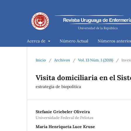
Acerca de
Número Actual
Números anterio
Inicio
/
Archivos
/
Vol. 13 Núm. 1 (2018)
/
Inves
Visita domiciliaria en el Sis
estrategia de biopolítica
Stefanie Griebeler Oliveira
Universidade Federal de Pelotas
Maria Henriqueta Luce Kruse