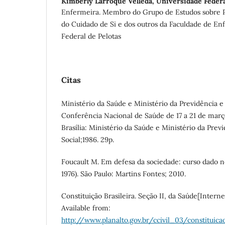
Kimberly Larroque Velleda,
Universidade Federa
Enfermeira. Membro do Grupo de Estudos sobre 
do Cuidado de Si e dos outros da Faculdade de E
Federal de Pelotas
Citas
Ministério da Saúde e Ministério da Previdência e 
Conferência Nacional de Saúde de 17 a 21 de março 
Brasília: Ministério da Saúde e Ministério da Previ
Social;1986. 29p.
Foucault M. Em defesa da sociedade: curso dado n
1976). São Paulo: Martins Fontes; 2010.
Constituição Brasileira. Seção II, da Saúde[Internet
Available from:
http://www.planalto.gov.br/ccivil_03/constituica