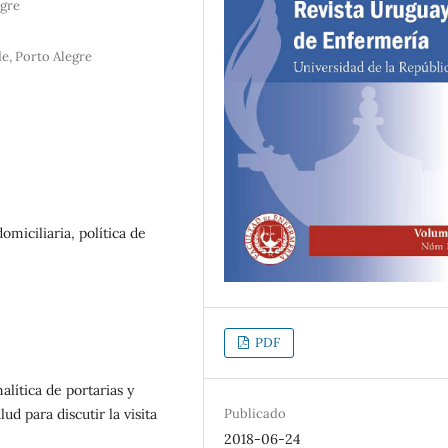
egre
e, Porto Alegre
domiciliaria, política de
PDF
lítica de portarias y
Publicado
ud para discutir la visita
2018-06-24