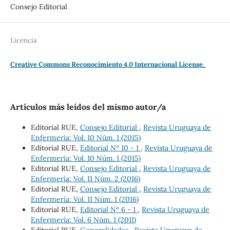
Consejo Editorial
Licencia
Creative Commons Reconocimiento 4.0 Internacional License.
Artículos más leídos del mismo autor/a
Editorial RUE,
Consejo Editorial
,
Revista Uruguaya de
Enfermería: Vol. 10 Núm. 1 (2015)
Editorial RUE,
Editorial Nº 10 - 1
,
Revista Uruguaya de
Enfermería: Vol. 10 Núm. 1 (2015)
Editorial RUE,
Consejo Editorial
,
Revista Uruguaya de
Enfermería: Vol. 11 Núm. 2 (2016)
Editorial RUE,
Consejo Editorial
,
Revista Uruguaya de
Enfermería: Vol. 11 Núm. 1 (2016)
Editorial RUE,
Editorial Nº 6 - 1
,
Revista Uruguaya de
Enfermería: Vol. 6 Núm. 1 (2011)
Editorial RUE,
Generalidades
,
Revista Uruguaya de