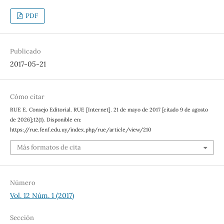
PDF
Publicado
2017-05-21
Cómo citar
RUE E. Consejo Editorial. RUE [Internet]. 21 de mayo de 2017 [citado 9 de agosto
de 2026];12(1). Disponible en:
https://rue.fenf.edu.uy/index.php/rue/article/view/210
Más formatos de cita
Número
Vol. 12 Núm. 1 (2017)
Sección