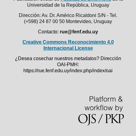
Universidad de la República,
Uruguay
Dirección: Av. Dr. Américo Ricaldoni S/N - Tel.
(+598) 24 87 00 50
Montevideo, Uruguay
Contacto:
rue@fenf.edu.uy
Creative Commons Reconocimiento 4.0
Internacional License
¿Desea cosechar nuestros metadatos? Dirección
OAI-PMH:
https://rue.fenf.edu.uy/index.php/index/oai