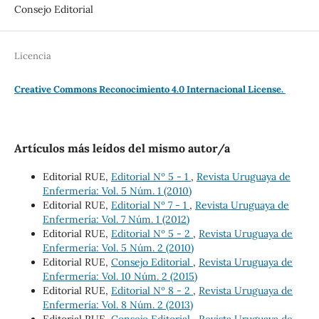
Consejo Editorial
Licencia
Creative Commons Reconocimiento 4.0 Internacional License.
Artículos más leídos del mismo autor/a
Editorial RUE,
Editorial Nº 5 - 1
,
Revista Uruguaya de
Enfermería: Vol. 5 Núm. 1 (2010)
Editorial RUE,
Editorial Nº 7 - 1
,
Revista Uruguaya de
Enfermería: Vol. 7 Núm. 1 (2012)
Editorial RUE,
Editorial Nº 5 - 2
,
Revista Uruguaya de
Enfermería: Vol. 5 Núm. 2 (2010)
Editorial RUE,
Consejo Editorial
,
Revista Uruguaya de
Enfermería: Vol. 10 Núm. 2 (2015)
Editorial RUE,
Editorial Nº 8 - 2
,
Revista Uruguaya de
Enfermería: Vol. 8 Núm. 2 (2013)
Editorial RUE,
Consejo Editorial
,
Revista Uruguaya de