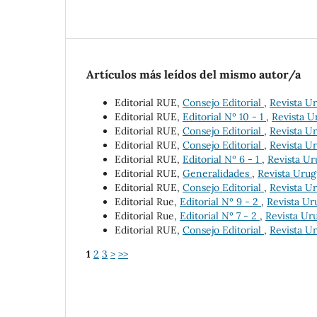
Artículos más leídos del mismo autor/a
Editorial RUE,
Consejo Editorial
,
Revista Ur
Editorial RUE,
Editorial Nº 10 - 1
,
Revista U
Editorial RUE,
Consejo Editorial
,
Revista Ur
Editorial RUE,
Consejo Editorial
,
Revista Ur
Editorial RUE,
Editorial Nº 6 - 1
,
Revista Ur
Editorial RUE,
Generalidades
,
Revista Urug
Editorial RUE,
Consejo Editorial
,
Revista Ur
Editorial Rue,
Editorial Nº 9 - 2
,
Revista Ur
Editorial Rue,
Editorial Nº 7 - 2
,
Revista Uru
Editorial RUE,
Consejo Editorial
,
Revista Ur
1
2
3
>
>>