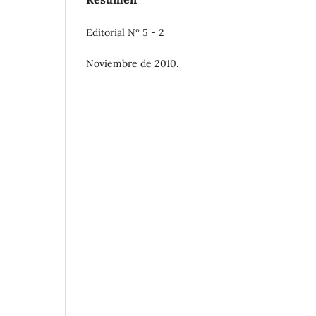
Editorial Nº 5 - 2
Noviembre de 2010.