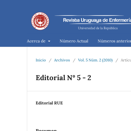
Acerca de
Número Actual
Números anterio
Inicio
/
Archivos
/
Vol. 5 Núm. 2 (2010)
/
Artíc
Editorial Nº 5 - 2
Editorial RUE
Resumen