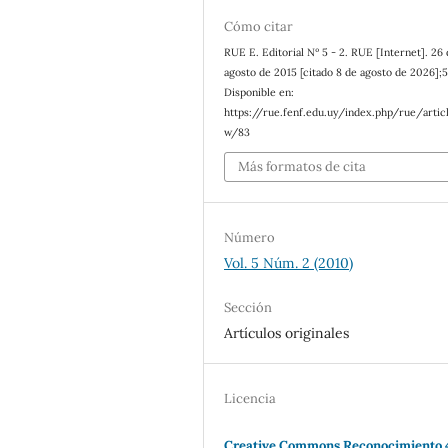
Cómo citar
RUE E. Editorial Nº 5 - 2. RUE [Internet]. 26
agosto de 2015 [citado 8 de agosto de 2026];5
Disponible en:
https://rue.fenf.edu.uy/index.php/rue/artic
w/83
Más formatos de cita
Número
Vol. 5 Núm. 2 (2010)
Sección
Artículos originales
Licencia
Creative Commons Reconocimiento 