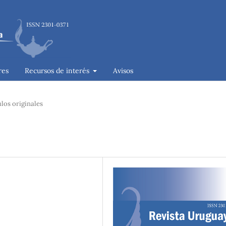
res
Recursos de interés
Avisos
ulos originales