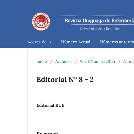
Acerca de
Número Actual
Números anterio
Inicio
/
Archivos
/
Vol. 8 Núm. 2 (2013)
/
Artícu
Editorial Nº 8 - 2
Editorial RUE
Resumen