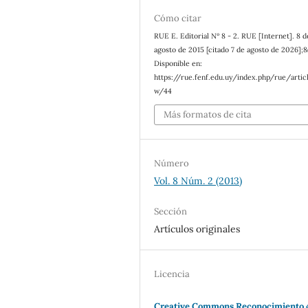
Cómo citar
RUE E. Editorial Nº 8 - 2. RUE [Internet]. 8 d
agosto de 2015 [citado 7 de agosto de 2026];8(
Disponible en:
https://rue.fenf.edu.uy/index.php/rue/artic
w/44
Más formatos de cita
Número
Vol. 8 Núm. 2 (2013)
Sección
Artículos originales
Licencia
Creative Commons Reconocimiento 