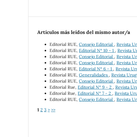
Artículos más leídos del mismo autor/a
Editorial RUE,
Consejo Editorial
,
Revista Ur
Editorial RUE,
Editorial Nº 10 - 1
,
Revista U
Editorial RUE,
Consejo Editorial
,
Revista Ur
Editorial RUE,
Consejo Editorial
,
Revista Ur
Editorial RUE,
Editorial Nº 6 - 1
,
Revista Ur
Editorial RUE,
Generalidades
,
Revista Urug
Editorial RUE,
Consejo Editorial
,
Revista Ur
Editorial Rue,
Editorial Nº 9 - 2
,
Revista Ur
Editorial Rue,
Editorial Nº 7 - 2
,
Revista Uru
Editorial RUE,
Consejo Editorial
,
Revista Ur
1
2
3
>
>>