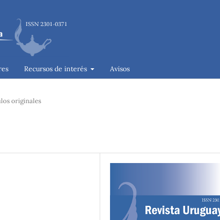
res
Recursos de interés
Avisos
los originales