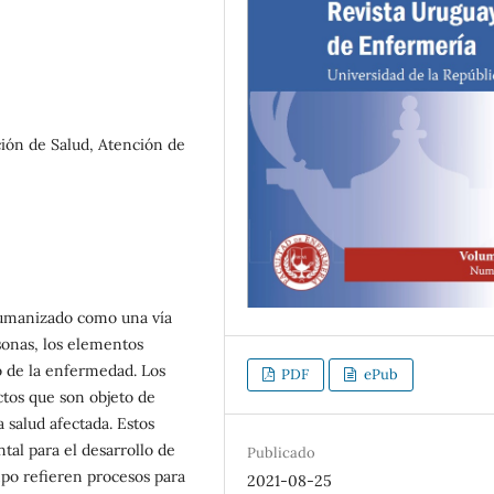
ción de Salud, Atención de
humanizado como una vía
sonas, los elementos
o de la enfermedad. Los
PDF
ePub
tos que son objeto de
a salud afectada. Estos
al para el desarrollo de
Publicado
mpo refieren procesos para
2021-08-25