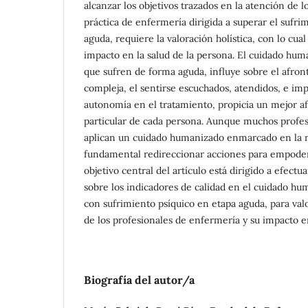
alcanzar los objetivos trazados en la atención de lo
práctica de enfermería dirigida a superar el sufri
aguda, requiere la valoración holística, con lo cua
impacto en la salud de la persona. El cuidado hum
que sufren de forma aguda, influye sobre el afron
compleja, el sentirse escuchados, atendidos, e imp
autonomía en el tratamiento, propicia un mejor af
particular de cada persona. Aunque muchos profe
aplican un cuidado humanizado enmarcado en la rel
fundamental redireccionar acciones para empodera
objetivo central del artículo está dirigido a efectua
sobre los indicadores de calidad en el cuidado hu
con sufrimiento psíquico en etapa aguda, para valo
de los profesionales de enfermería y su impacto e
Biografía del autor/a