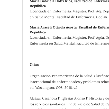
María Gabriela Dotti Ríos,
Facultad de Enfermer
República
Licenciada en Enfermería. Magister. Prof. Adj. D
en Salud Mental. Facultad de Enfermería. UdelaR.
María Araceli Otárola Acosta,
Facultad de Enferm
República
Licenciada en Enfermería. Magister. Prof. Agda. 
Enfermería en Salud Mental. Facultad de Enferme
Citas
Organización Panamericana de la Salud. Clasificaci
internacional de enfermedades y problemas relacio
ed. Washington: OPS; 2016. v.2.
Alcázar Casanova F, Iglesias Alonso F. Historia y de
los servicios sanitarios. En: Servicio de Salud de 