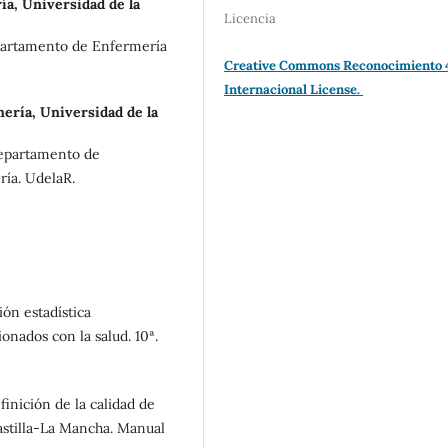
ía, Universidad de la
Licencia
epartamento de Enfermería
Creative Commons Reconocimiento 
Internacional License.
ería, Universidad de la
Departamento de
ría. UdelaR.
ón estadística
nados con la salud. 10ª.
finición de la calidad de
Castilla-La Mancha. Manual