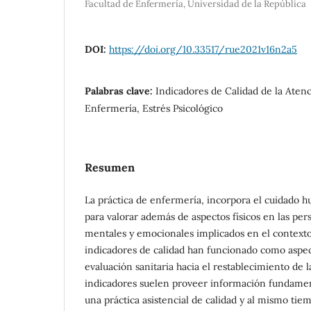
Facultad de Enfermería, Universidad de la República
DOI:
https://doi.org/10.33517/rue2021v16n2a5
Palabras clave:
Indicadores de Calidad de la Aten
Enfermería, Estrés Psicológico
Resumen
La práctica de enfermería, incorpora el cuidado 
para valorar además de aspectos físicos en las per
mentales y emocionales implicados en el context
indicadores de calidad han funcionado como aspec
evaluación sanitaria hacia el restablecimiento de l
indicadores suelen proveer información fundament
una práctica asistencial de calidad y al mismo tie