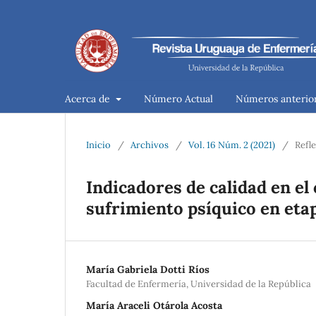
Acerca de
Número Actual
Números anterio
Inicio
/
Archivos
/
Vol. 16 Núm. 2 (2021)
/
Refl
Indicadores de calidad en e
sufrimiento psíquico en eta
María Gabriela Dotti Ríos
Facultad de Enfermería, Universidad de la República
María Araceli Otárola Acosta