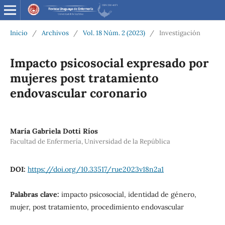
Inicio
/
Archivos
/
Vol. 18 Núm. 2 (2023)
/
Investigación
Impacto psicosocial expresado por
mujeres post tratamiento
endovascular coronario
María Gabriela Dotti Ríos
Facultad de Enfermería, Universidad de la República
DOI:
https://doi.org/10.33517/rue2023v18n2a1
Palabras clave:
impacto psicosocial, identidad de género,
mujer, post tratamiento, procedimiento endovascular