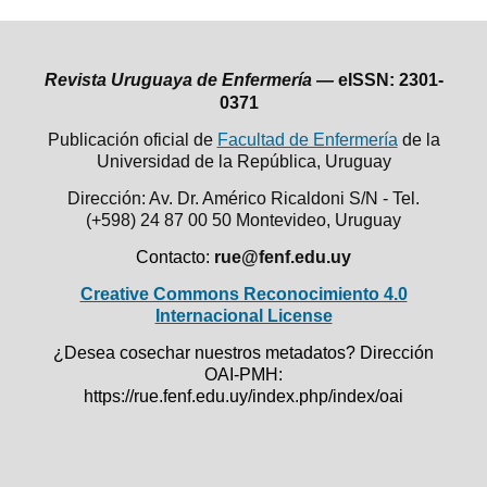
Revista Uruguaya de Enfermería —
eISSN: 2301-
0371
Publicación oficial de
Facultad de Enfermería
de la
Universidad de la República,
Uruguay
Dirección: Av. Dr. Américo Ricaldoni S/N - Tel.
(+598) 24 87 00 50
Montevideo, Uruguay
Contacto:
rue@fenf.edu.uy
Creative Commons Reconocimiento 4.0
Internacional License
¿Desea cosechar nuestros metadatos? Dirección
OAI-PMH:
https://rue.fenf.edu.uy/index.php/index/oai