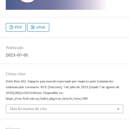
PDF
ePub
Publicado
2023-07-01
Cómo citar
Dotti Ríos MG. Impacto psicosocial expresado por mujeres post tratamiento
endovascular coronario. RUE [Internet]. 1 de julio de 2023 [citado 7 de agosto de
2026];18(2):e2023v18n2a1. Disponible en:
https://rue.fenf.edu.uy/index.php/rue/article/view/399
Más formatos de cita