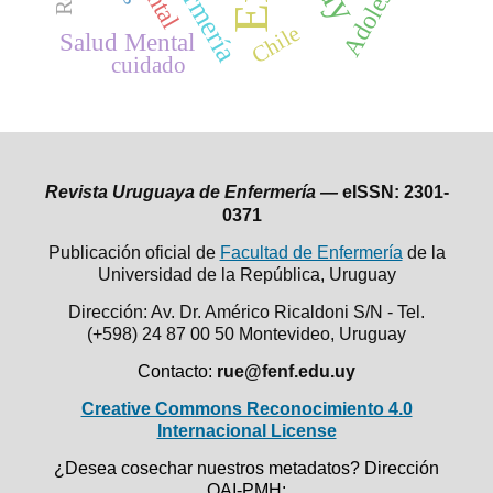
Chile
Salud Mental
cuidado
Revista Uruguaya de Enfermería —
eISSN: 2301-
0371
Publicación oficial de
Facultad de Enfermería
de la
Universidad de la República,
Uruguay
Dirección: Av. Dr. Américo Ricaldoni S/N - Tel.
(+598) 24 87 00 50
Montevideo, Uruguay
Contacto:
rue@fenf.edu.uy
Creative Commons Reconocimiento 4.0
Internacional License
¿Desea cosechar nuestros metadatos? Dirección
OAI-PMH: