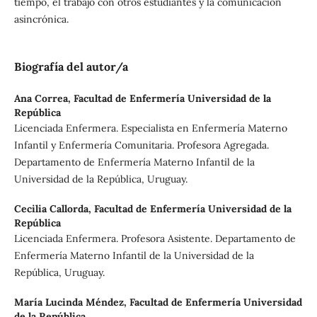
tiempo, el trabajo con otros estudiantes y la comunicación
asincrónica.
Biografía del autor/a
Ana Correa,
Facultad de Enfermería Universidad de la
República
Licenciada Enfermera. Especialista en Enfermería Materno
Infantil y Enfermería Comunitaria. Profesora Agregada.
Departamento de Enfermería Materno Infantil de la
Universidad de la República, Uruguay.
Cecilia Callorda,
Facultad de Enfermería Universidad de la
República
Licenciada Enfermera. Profesora Asistente. Departamento de
Enfermería Materno Infantil de la Universidad de la
República, Uruguay.
María Lucinda Méndez,
Facultad de Enfermería Universidad
de la República