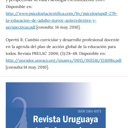
Disponible en:
http://www.psicologiacientifica.com/bv/psicologiapdf-279-
la-educacion-de-adulto-mayor-antecedentes-y-
perspectivas.pdf
.[consulta: 14 may. 2010].
Opertti R. Cambio curricular y desarrollo profesional docente
en la agenda del plan de acción global de la educación para
todos. Revista PRELAC 2006; (3):28-48. Disponible en:
http://unesdoc.unesco.org/images/0015/001516/151698s.pdf
.
[consulta:14 may. 2010].