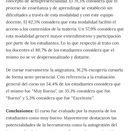
concepto de semipresencialidad. El 79,3% considera que el
proceso de enseñanza y de aprendizaje se estableció sin
dificultades a través de esta modalidad y con este equipo
docente. El 82,5% considera que esta modalidad facilitó el
acceso a los contenidos de la materia. Un 57,9% considera que
esta modalidad generó mayor entendimiento y participación
por parte de los estudiantes. En lo que respecto al trato con
los docentes el 80,7% de los estudiantes considera que el
mismo no se ve despersonalizado y distante.
De cursar nuevamente la asignatura, 91,2% escogería cursarla
de forma semi-presencial. Con referencia a la evaluación
general del curso un 54,4% de los estudiantes considera que
el mismo fue “Muy Bueno”, un 35,1% considera que fue
“Bueno” y 5,3% considera que fue “Excelente”.
Conclusiones:
El curso fue evaluado por la mayoría de los
estudiantes como muy bueno. Mayormente destacaron las
potencialidades de la herramienta como la autogestión del