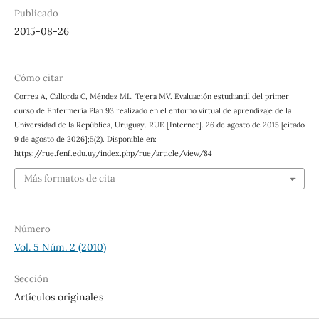
Publicado
2015-08-26
Cómo citar
Correa A, Callorda C, Méndez ML, Tejera MV. Evaluación estudiantil del primer
curso de Enfermería Plan 93 realizado en el entorno virtual de aprendizaje de la
Universidad de la República, Uruguay. RUE [Internet]. 26 de agosto de 2015 [citado
9 de agosto de 2026];5(2). Disponible en:
https://rue.fenf.edu.uy/index.php/rue/article/view/84
Más formatos de cita
Número
Vol. 5 Núm. 2 (2010)
Sección
Artículos originales