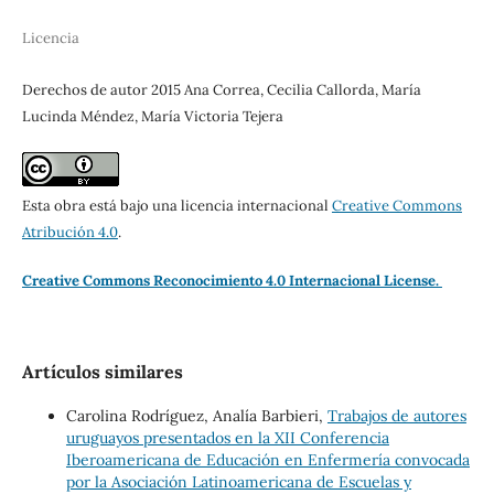
Licencia
Derechos de autor 2015 Ana Correa, Cecilia Callorda, María
Lucinda Méndez, María Victoria Tejera
Esta obra está bajo una licencia internacional
Creative Commons
Atribución 4.0
.
Creative Commons Reconocimiento 4.0 Internacional License.
Artículos similares
Carolina Rodríguez, Analía Barbieri,
Trabajos de autores
uruguayos presentados en la XII Conferencia
Iberoamericana de Educación en Enfermería convocada
por la Asociación Latinoamericana de Escuelas y