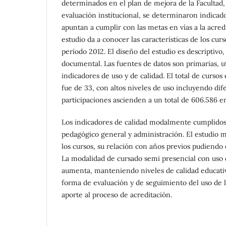
determinados en el plan de mejora de la Facultad,
evaluación institucional, se determinaron indicad
apuntan a cumplir con las metas en vías a la acredi
estudio da a conocer las características de los cur
período 2012. El diseño del estudio es descriptivo, 
documental. Las fuentes de datos son primarias, uti
indicadores de uso y de calidad. El total de cursos
fue de 33, con altos niveles de uso incluyendo dif
participaciones ascienden a un total de 606.586 en
Los indicadores de calidad modalmente cumplido
pedagógico general y administración. El estudio m
los cursos, su relación con años previos pudiendo o
La modalidad de cursado semi presencial con uso 
aumenta, manteniendo niveles de calidad educativ
forma de evaluación y de seguimiento del uso de
aporte al proceso de acreditación.