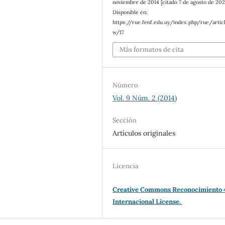
noviembre de 2014 [citado 7 de agosto de 2026
Disponible en:
https://rue.fenf.edu.uy/index.php/rue/artic
w/17
Más formatos de cita
Número
Vol. 9 Núm. 2 (2014)
Sección
Artículos originales
Licencia
Creative Commons Reconocimiento 
Internacional License.