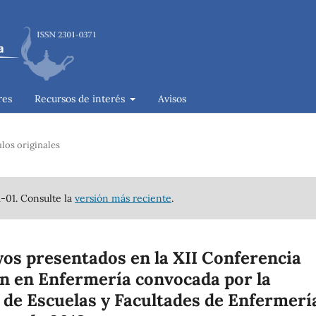
res
Recursos de interés
Avisos
ulos originales
1-01. Consulte la
versión más reciente
.
os presentados en la XII Conferencia
n en Enfermería convocada por la
de Escuelas y Facultades de Enfermerí