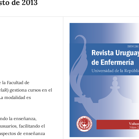
sto de 2013
 la Facultad de
laR) gestiona cursos en el
 La modalidad es
ando la enseñanza,
suarios, facilitando el
 aspectos de enseñanza