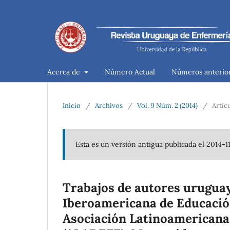
Acerca de
Número Actual
Números anterio
Inicio
/
Archivos
/
Vol. 9 Núm. 2 (2014)
/
Artíc
Esta es un versión antigua publicada el 2014-1
Trabajos de autores uruguay
Iberoamericana de Educació
Asociación Latinoamericana 