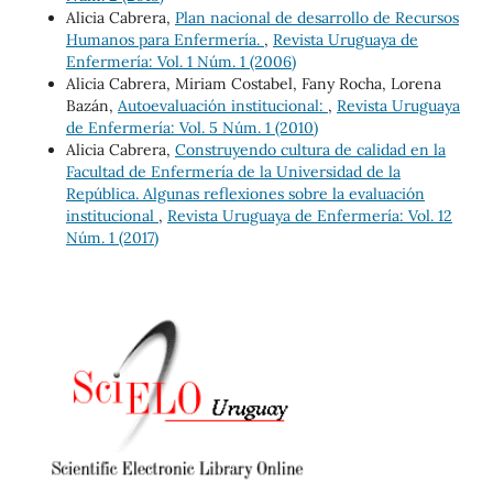
Alicia Cabrera,
Plan nacional de desarrollo de Recursos
Humanos para Enfermería.
,
Revista Uruguaya de
Enfermería: Vol. 1 Núm. 1 (2006)
Alicia Cabrera, Miriam Costabel, Fany Rocha, Lorena
Bazán,
Autoevaluación institucional:
,
Revista Uruguaya
de Enfermería: Vol. 5 Núm. 1 (2010)
Alicia Cabrera,
Construyendo cultura de calidad en la
Facultad de Enfermería de la Universidad de la
República. Algunas reflexiones sobre la evaluación
institucional
,
Revista Uruguaya de Enfermería: Vol. 12
Núm. 1 (2017)