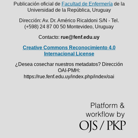
Publicación oficial de
Facultad de Enfermería
de la
Universidad de la República,
Uruguay
Dirección: Av. Dr. Américo Ricaldoni S/N - Tel.
(+598) 24 87 00 50
Montevideo, Uruguay
Contacto:
rue@fenf.edu.uy
Creative Commons Reconocimiento 4.0
Internacional License
¿Desea cosechar nuestros metadatos? Dirección
OAI-PMH:
https://rue.fenf.edu.uy/index.php/index/oai