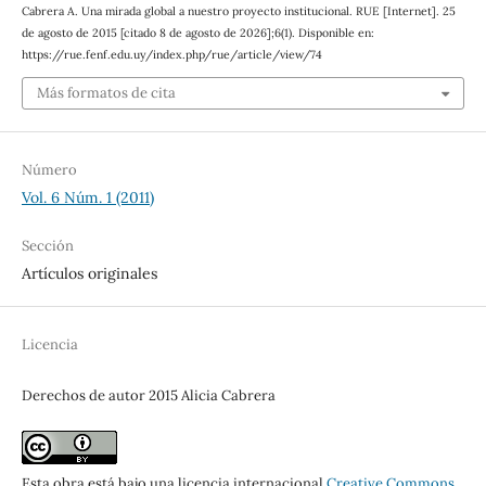
Cabrera A. Una mirada global a nuestro proyecto institucional. RUE [Internet]. 25
de agosto de 2015 [citado 8 de agosto de 2026];6(1). Disponible en:
https://rue.fenf.edu.uy/index.php/rue/article/view/74
Más formatos de cita
Número
Vol. 6 Núm. 1 (2011)
Sección
Artículos originales
Licencia
Derechos de autor 2015 Alicia Cabrera
Esta obra está bajo una licencia internacional
Creative Commons