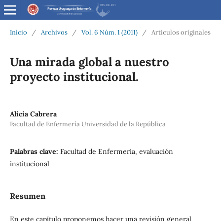
Inicio
/
Archivos
/
Vol. 6 Núm. 1 (2011)
/
Artículos originales
Una mirada global a nuestro
proyecto institucional.
Alicia Cabrera
Facultad de Enfermería Universidad de la República
Palabras clave:
Facultad de Enfermería, evaluación
institucional
Resumen
En este capítulo proponemos hacer una revisión general