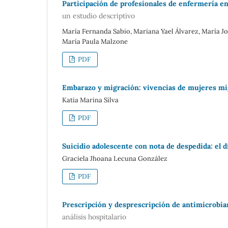
Participación de profesionales de enfermería en
un estudio descriptivo
María Fernanda Sabio, Mariana Yael Álvarez, María 
María Paula Malzone
PDF
Embarazo y migración: vivencias de mujeres m
Katia Marina Silva
PDF
Suicidio adolescente con nota de despedida: el 
Graciela Jhoana Lecuna González
PDF
Prescripción y desprescripción de antimicrobian
análisis hospitalario