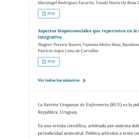
Mariángel Rodríguez Escarón, Vanda María Da Rosa 
PDF
Aspectos biopsicosociales que repercuten en la 
integrativa
Wagner Pereira Soares, Vanessa Meira Maia, Randson 
Patrícia Anjos Lima de Carvalho
PDF
Ver todos los números
La
Revista Uruguaya de Enfermería
(RUE) es la pub
República, Uruguay.
Es una revista científica, arbitrada por sistema d
periodicidad semestral. Publica artículos a texto c