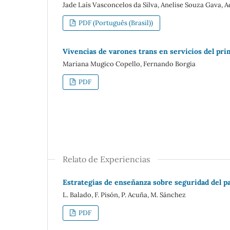
Jade Laís Vasconcelos da Silva, Anelise Souza Gava, A
PDF (Português (Brasil))
Vivencias de varones trans en servicios del pr
Mariana Mugico Copello, Fernando Borgia
PDF
Relato de Experiencias
Estrategias de enseñanza sobre seguridad del 
L. Balado, F. Pisón, P. Acuña, M. Sánchez
PDF