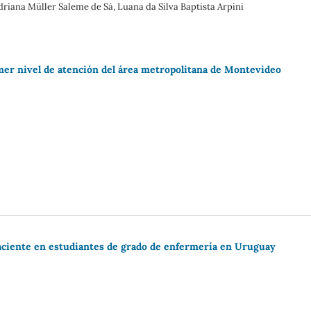
driana Müller Saleme de Sá, Luana da Silva Baptista Arpini
imer nivel de atención del área metropolitana de Montevideo
paciente en estudiantes de grado de enfermería en Uruguay