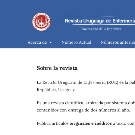
Acerca de
Número Actual
Números anterio
Sobre la revista
La
Revista Uruguaya de Enfermería
(RUE) es la pub
República, Uruguay.
Es una revista científica, arbitrada por sistema d
contenidos con entrega de dos números al año.
Publica artículos
originales e inéditos
a texto com