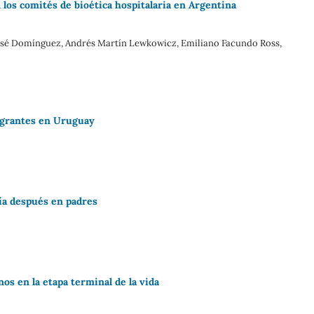
 los comités de bioética hospitalaria en Argentina
José Domínguez, Andrés Martín Lewkowicz, Emiliano Facundo Ross,
igrantes en Uruguay
día después en padres
os en la etapa terminal de la vida