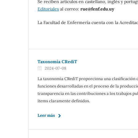
Se reciben artículos en castellano, inglés y portu
Editoriales
al correo:
rue@fenf.edu.uy
La Facultad de Enfermería cuenta con la Acreditac
Taxonomía CRediT
2024-07-08
La taxonomía CRediT proporciona una clasificación d
funciones desarrolladas en el proceso de la producció
transparencia en las contribuciones a los trabajos pu
ítems claramente definidos.
Leer más